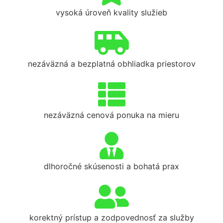
vysoká úroveň kvality služieb
nezáväzná a bezplatná obhliadka priestorov
nezáväzná cenová ponuka na mieru
dlhoročné skúsenosti a bohatá prax
korektný prístup a zodpovednosť za služby