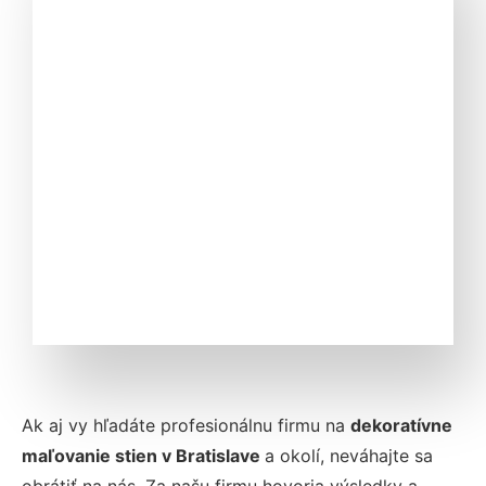
Ak aj vy hľadáte profesionálnu firmu na
dekoratívne
maľovanie stien v Bratislave
a okolí, neváhajte sa