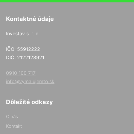
Kontaktné údaje
Investav s. r. o.
IČO: 55912222
DIČ: 2122128921
0910 100 717
info@vymalujemto.sk
Dôležité odkazy
O nás
Kontakt