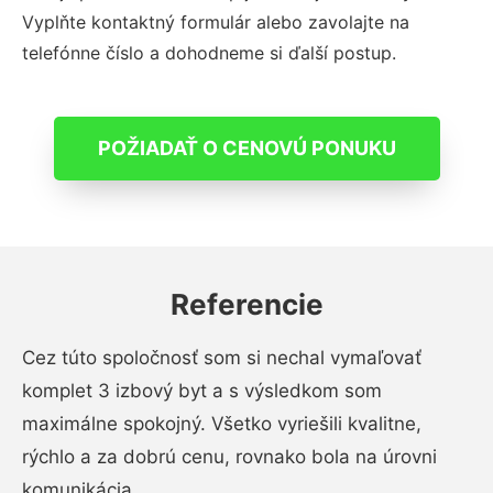
Vyplňte kontaktný formulár alebo zavolajte na
telefónne číslo a dohodneme si ďalší postup.
POŽIADAŤ O CENOVÚ PONUKU
Referencie
Cez túto spoločnosť som si nechal vymaľovať
komplet 3 izbový byt a s výsledkom som
maximálne spokojný. Všetko vyriešili kvalitne,
rýchlo a za dobrú cenu, rovnako bola na úrovni
komunikácia.