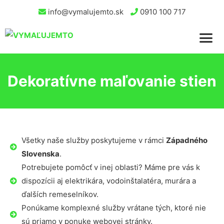
info@vymalujemto.sk
0910 100 717
Dekoratívne maľovanie stien
Všetky naše služby poskytujeme v rámci
Západného
Slovenska
.
Potrebujete pomôcť v inej oblasti? Máme pre vás k
dispozícii aj elektrikára, vodoinštalatéra, murára a
ďalších remeselníkov.
Ponúkame komplexné služby vrátane tých, ktoré nie
sú priamo v ponuke webovej stránky.