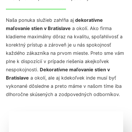
Naša ponuka služieb zahŕňa aj
dekoratívne
maľovanie stien v Bratislave
a okolí. Ako firma
kladieme maximálny dôraz na kvalitu, spoľahlivosť a
korektný prístup a zároveň je u nás spokojnosť
každého zákazníka na prvom mieste. Preto sme vám
plne k dispozícií v prípade riešenia akejkoľvek
nespokojnosti.
Dekoratívne maľovanie stien v
Bratislave
a okolí, ale aj kdekoľvek inde musí byť
vykonané dôsledne a preto máme v našom tíme iba
dlhoročne skúsených a zodpovedných odborníkov.