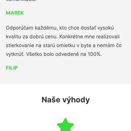
MAREK
Odporúčam každému, kto chce dostať vysokú
kvalitu za dobrú cenu. Konkrétne mne realizovali
stierkovanie na starú omietku v byte a nemám čo
vytknúť. Všetko bolo odvedené na 100%.
FILIP
Naše výhody