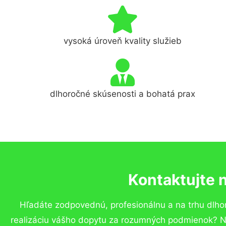
vysoká úroveň kvality služieb
dlhoročné skúsenosti a bohatá prax
Kontaktujte 
Hľadáte zodpovednú, profesionálnu a na trhu dlho
realizáciu vášho dopytu za rozumných podmienok? Ne