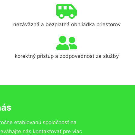
nezáväzná a bezplatná obhliadka priestorov
korektný prístup a zodpovednosť za služby
nás
ročne etablovanú spoločnosť na
váhajte nás kontaktovať pre viac