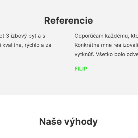
Referencie
t 3 izbový byt a s
Odporúčam každému, kto 
kvalitne, rýchlo a za
Konkrétne mne realizoval
vytknúť. Všetko bolo od
FILIP
Naše výhody