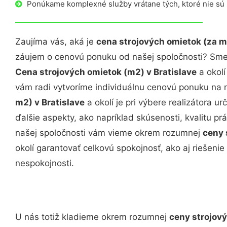
Ponúkame komplexné služby vrátane tých, ktoré nie sú
Zaujíma vás, aká je
cena strojových omietok (za m
záujem o cenovú ponuku od našej spoločnosti? Sme v
Cena strojových omietok (m2) v Bratislave
a okolí
vám radi vytvoríme individuálnu cenovú ponuku na 
m2) v Bratislave
a okolí je pri výbere realizátora ur
ďalšie aspekty, ako napríklad skúsenosti, kvalitu prá
našej spoločnosti vám vieme okrem rozumnej
ceny 
okolí garantovať celkovú spokojnosť, ako aj riešeni
nespokojnosti.
U nás totiž kladieme okrem rozumnej
ceny strojový