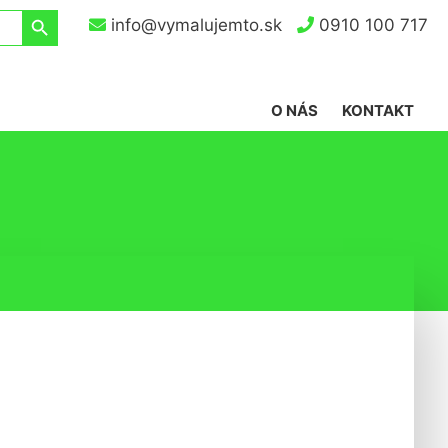
Search Button
info@vymalujemto.sk
0910 100 717
O NÁS
KONTAKT