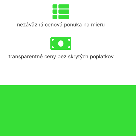
nezáväzná cenová ponuka na mieru
transparentné ceny bez skrytých poplatkov