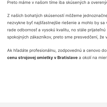
Preto máme v našom tíme iba skúsených a overenýc
Z našich bohatých skúseností môžeme jednoznačne 
nezvykne byť najšťastnejšie riešenie a mohlo by s
rade odbornosť a vysokú kvalitu, no stále prijateľnú
spokojných zákazníkov, preto sme presvedčení, že v p
Ak hľadáte profesionálnu, zodpovednú a cenovo dos
cenu strojovej omietky v Bratislave
a okolí na mier