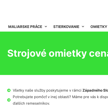
MALIARSKE PRÁCE
STIERKOVANIE
OMIETKY
Strojové omietky cen
Všetky naše služby poskytujeme v rámci
Západného Sl
Potrebujete pomôcť v inej oblasti? Máme pre vás k dispoz
ďalších remeselníkov.