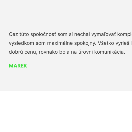
Cez túto spoločnosť som si nechal vymaľovať komple
výsledkom som maximálne spokojný. Všetko vyriešili 
dobrú cenu, rovnako bola na úrovni komunikácia.
MAREK