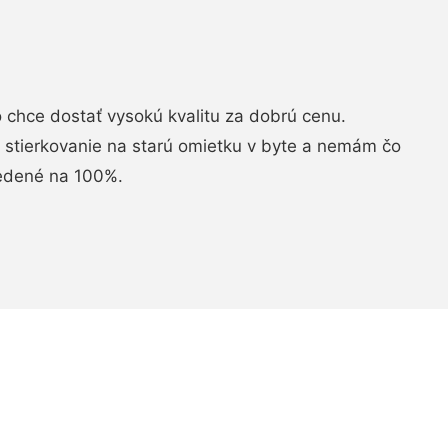
chce dostať vysokú kvalitu za dobrú cenu.
i stierkovanie na starú omietku v byte a nemám čo
vedené na 100%.