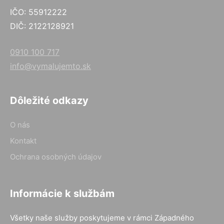
IČO: 55912222
DIČ: 2122128921
0910 100 717
info@vymalujemto.sk
Dôležité odkazy
O nás
Kontakt
Ochrana osobných údajov
Informácie k službám
Všetky naše služby poskytujeme v rámci Západného