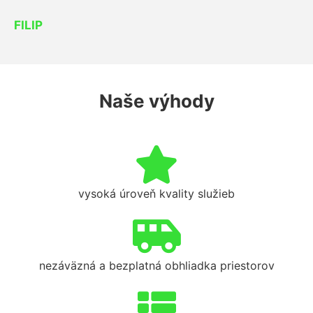
FILIP
Naše výhody
vysoká úroveň kvality služieb
nezáväzná a bezplatná obhliadka priestorov