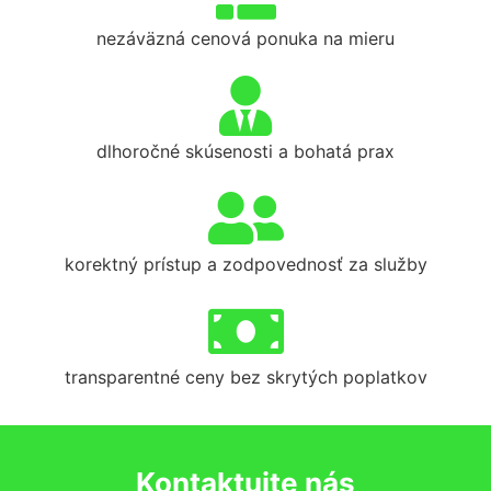
nezáväzná cenová ponuka na mieru
dlhoročné skúsenosti a bohatá prax
korektný prístup a zodpovednosť za služby
transparentné ceny bez skrytých poplatkov
Kontaktujte nás