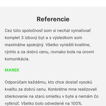
Referencie
Cez túto spoločnosť som si nechal vymaľovať
komplet 3 izbový byt a s výsledkom som
maximálne spokojný. Všetko vyriešili kvalitne,
rýchlo a za dobrú cenu, rovnako bola na úrovni
komunikácia.
MAREK
Odporúčam každému, kto chce dostať vysokú
kvalitu za dobrú cenu. Konkrétne mne realizovali
stierkovanie na starú omietku v byte a nemám čo
vytknúť. Všetko bolo odvedené na 100%.