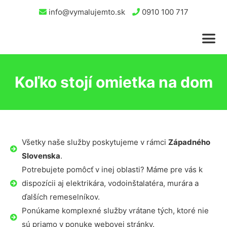
info@vymalujemto.sk
0910 100 717
Koľko stojí omietka na dom
Všetky naše služby poskytujeme v rámci
Západného
Slovenska
.
Potrebujete pomôcť v inej oblasti? Máme pre vás k
dispozícii aj elektrikára, vodoinštalatéra, murára a
ďalších remeselníkov.
Ponúkame komplexné služby vrátane tých, ktoré nie
sú priamo v ponuke webovej stránky.