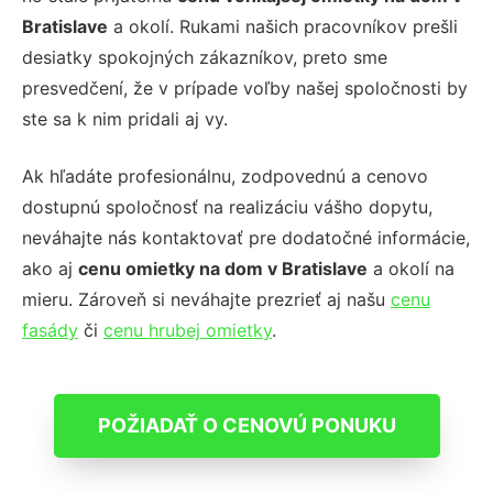
Bratislave
a okolí. Rukami našich pracovníkov prešli
desiatky spokojných zákazníkov, preto sme
presvedčení, že v prípade voľby našej spoločnosti by
ste sa k nim pridali aj vy.
Ak hľadáte profesionálnu, zodpovednú a cenovo
dostupnú spoločnosť na realizáciu vášho dopytu,
neváhajte nás kontaktovať pre dodatočné informácie,
ako aj
cenu omietky na dom v Bratislave
a okolí na
mieru. Zároveň si neváhajte prezrieť aj našu
cenu
fasády
či
cenu hrubej omietky
.
POŽIADAŤ O CENOVÚ PONUKU