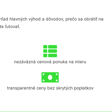
ad hlavných výhod a dôvodov, prečo sa obrátiť na
e ľutovať.
nezáväzná cenová ponuka na mieru
transparentné ceny bez skrytých poplatkov