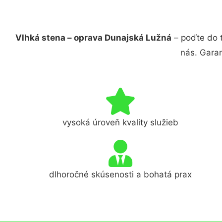
Vlhká stena – oprava Dunajská Lužná
– poďte do 
nás. Gara
vysoká úroveň kvality služieb
dlhoročné skúsenosti a bohatá prax