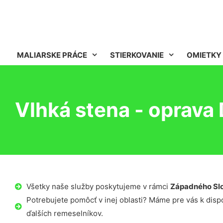
MALIARSKE PRÁCE
STIERKOVANIE
OMIETKY
Vlhká stena - oprava
Všetky naše služby poskytujeme v rámci
Západného Sl
Potrebujete pomôcť v inej oblasti? Máme pre vás k dispoz
ďalších remeselníkov.