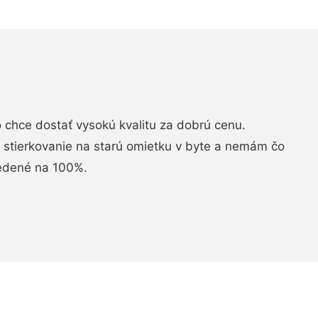
chce dostať vysokú kvalitu za dobrú cenu.
i stierkovanie na starú omietku v byte a nemám čo
vedené na 100%.