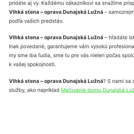
pridáte aj vy. Každému zákazníkovi sa snažíme pris
Vlhká stena – oprava Dunajská Lužná
– samozrejmo
podľa vašich predstáv.
Vlhká stena – oprava Dunajská Lužná
– hľadáte is
Inak povedané, garantujeme vám vysokú profesional
my sme iba ľudia, sme tu pre vás nielen počas spolu
k vašej spokojnosti.
Vlhká stena – oprava Dunajská Lužná
? S nami sa 
služby, ako napríklad
Maľovanie domu Dunajská Lu