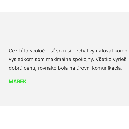
Cez túto spoločnosť som si nechal vymaľovať komple
výsledkom som maximálne spokojný. Všetko vyriešili 
dobrú cenu, rovnako bola na úrovni komunikácia.
MAREK