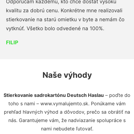
Odporúčam každému, kto chce dostať vysokú
kvalitu za dobrú cenu. Konkrétne mne realizovali
stierkovanie na starú omietku v byte a nemám čo
vytknúť. Všetko bolo odvedené na 100%.
FILIP
Naše výhody
Stierkovanie sadrokartónu Deutsch Haslau
– poďte do
toho s nami – www.vymalujemto.sk. Ponúkame vám
prehľad hlavných výhod a dôvodov, prečo sa obrátiť na
nás. Garantujeme vám, že nadviazanie spolupráce s
nami nebudete ľutovať.