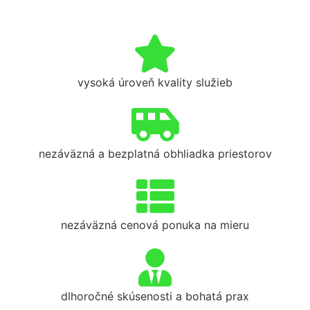
vysoká úroveň kvality služieb
nezáväzná a bezplatná obhliadka priestorov
nezáväzná cenová ponuka na mieru
dlhoročné skúsenosti a bohatá prax