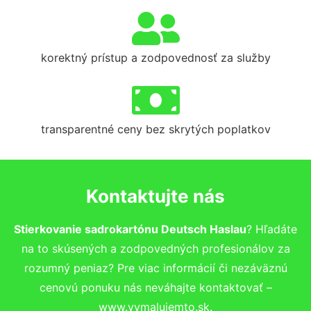
korektný prístup a zodpovednosť za služby
transparentné ceny bez skrytých poplatkov
Kontaktujte nás
Stierkovanie sadrokartónu Deutsch Haslau
? Hľadáte
na to skúsených a zodpovedných profesionálov za
rozumný peniaz? Pre viac informácií či nezáväznú
cenovú ponuku nás neváhajte kontaktovať –
www.vymalujemto.sk.