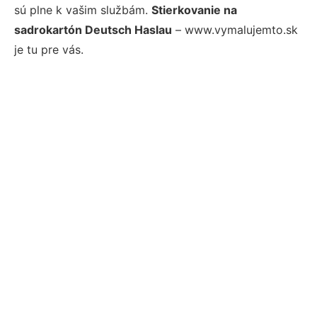
sú plne k vašim službám.
Stierkovanie na
sadrokartón Deutsch Haslau
– www.vymalujemto.sk
je tu pre vás.