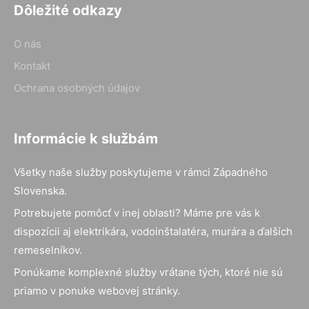
Dôležité odkazy
O nás
Kontakt
Ochrana osobných údajov
Informácie k službám
Všetky naše služby poskytujeme v rámci Západného
Slovenska.
Potrebujete pomôcť v inej oblasti? Máme pre vás k
dispozícii aj elektrikára, vodoinštalatéra, murára a ďalších
remeselníkov.
Ponúkame komplexné služby vrátane tých, ktoré nie sú
priamo v ponuke webovej stránky.