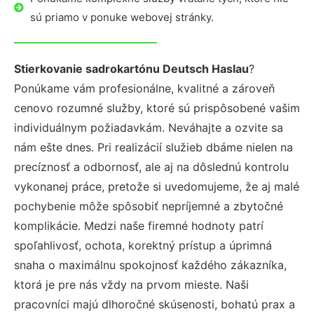
sú priamo v ponuke webovej stránky.
Stierkovanie sadrokartónu Deutsch Haslau
?
Ponúkame vám profesionálne, kvalitné a zároveň
cenovo rozumné služby, ktoré sú prispôsobené vašim
individuálnym požiadavkám. Neváhajte a ozvite sa
nám ešte dnes. Pri realizácií služieb dbáme nielen na
precíznosť a odbornosť, ale aj na dôslednú kontrolu
vykonanej práce, pretože si uvedomujeme, že aj malé
pochybenie môže spôsobiť nepríjemné a zbytočné
komplikácie. Medzi naše firemné hodnoty patrí
spoľahlivosť, ochota, korektný prístup a úprimná
snaha o maximálnu spokojnosť každého zákazníka,
ktorá je pre nás vždy na prvom mieste. Naši
pracovníci majú dlhoročné skúsenosti, bohatú prax a