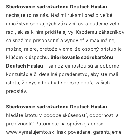
Stierkovanie sadrokartónu Deutsch Haslau
–
nechajte to na nás. Našimi rukami prešlo veľké
množstvo spokojných zákazníkov a budeme veľmi
radi, ak sa k nim pridáte aj vy. Každému zákazníkovi
sa snažíme prispôsobiť a vyhovieť v maximálnej
možnej miere, pretože vieme, že osobný prístup je
kľúčom k úspechu.
Stierkovanie sadrokartónu
Deutsch Haslau
– samozrejmosťou sú aj odborné
konzultácie či detailné poradenstvo, aby ste mali
istotu, že výsledok bude presne podľa vašich
predstáv.
Stierkovanie sadrokartónu Deutsch Haslau
–
hľadáte istotu v podobe skúseností, odbornosti a
precíznosti? Potom ste na správnej adrese –
www.vymalujemto.sk. Inak povedané, garantujeme