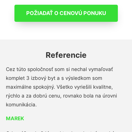
POŽIADAŤ O CENOVÚ PONUKU
Referencie
Cez túto spoločnosť som si nechal vymaľovať
komplet 3 izbový byt a s výsledkom som
maximálne spokojný. Všetko vyriešili kvalitne,
rýchlo a za dobrú cenu, rovnako bola na úrovni
komunikácia.
MAREK