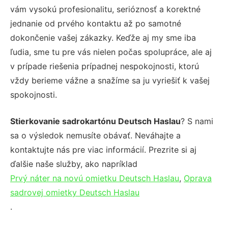
vám vysokú profesionalitu, serióznosť a korektné
jednanie od prvého kontaktu až po samotné
dokončenie vašej zákazky. Keďže aj my sme iba
ľudia, sme tu pre vás nielen počas spolupráce, ale aj
v prípade riešenia prípadnej nespokojnosti, ktorú
vždy berieme vážne a snažíme sa ju vyriešiť k vašej
spokojnosti.
Stierkovanie sadrokartónu Deutsch Haslau
? S nami
sa o výsledok nemusíte obávať. Neváhajte a
kontaktujte nás pre viac informácií. Prezrite si aj
ďalšie naše služby, ako napríklad
Prvý náter na novú omietku Deutsch Haslau
,
Oprava
sadrovej omietky Deutsch Haslau
.