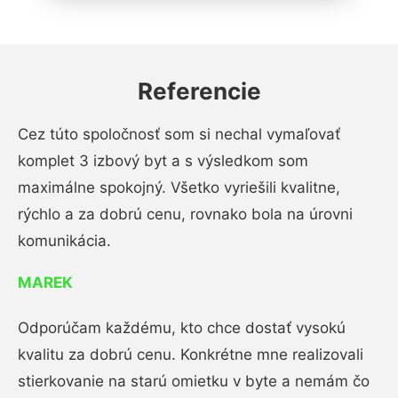
Referencie
Cez túto spoločnosť som si nechal vymaľovať
komplet 3 izbový byt a s výsledkom som
maximálne spokojný. Všetko vyriešili kvalitne,
rýchlo a za dobrú cenu, rovnako bola na úrovni
komunikácia.
MAREK
Odporúčam každému, kto chce dostať vysokú
kvalitu za dobrú cenu. Konkrétne mne realizovali
stierkovanie na starú omietku v byte a nemám čo