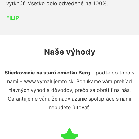
vytknúť. Všetko bolo odvedené na 100%.
FILIP
Naše výhody
Stierkovanie na starú omietku Berg
– poďte do toho s
nami – www.vymalujemto.sk. Ponúkame vám prehľad
hlavných výhod a dôvodov, prečo sa obrátiť na nás.
Garantujeme vám, že nadviazanie spolupráce s nami
nebudete ľutovať.