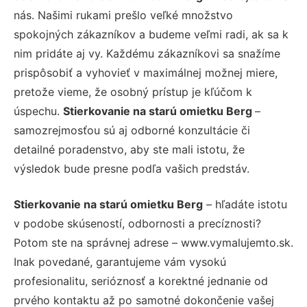
nás. Našimi rukami prešlo veľké množstvo
spokojných zákazníkov a budeme veľmi radi, ak sa k
nim pridáte aj vy. Každému zákazníkovi sa snažíme
prispôsobiť a vyhovieť v maximálnej možnej miere,
pretože vieme, že osobný prístup je kľúčom k
úspechu.
Stierkovanie na starú omietku Berg
–
samozrejmosťou sú aj odborné konzultácie či
detailné poradenstvo, aby ste mali istotu, že
výsledok bude presne podľa vašich predstáv.
Stierkovanie na starú omietku Berg
– hľadáte istotu
v podobe skúseností, odbornosti a precíznosti?
Potom ste na správnej adrese – www.vymalujemto.sk.
Inak povedané, garantujeme vám vysokú
profesionalitu, serióznosť a korektné jednanie od
prvého kontaktu až po samotné dokončenie vašej