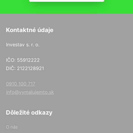
Kontaktné údaje
Investav s. r. o.
IČO: 55912222
DIČ: 2122128921
0910 100 717
info@vymalujemto.sk
Dôležité odkazy
O nás