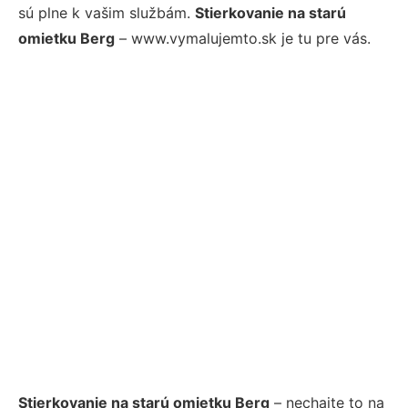
sú plne k vašim službám.
Stierkovanie na starú
omietku Berg
– www.vymalujemto.sk je tu pre vás.
Stierkovanie na starú omietku Berg
– nechajte to na