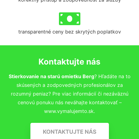
transparentné ceny bez skrytých poplatkov
Kontaktujte nás
Stierkovanie na starú omietku Berg
? Hľadáte na to
skúsených a zodpovedných profesionálov za
rozumný peniaz? Pre viac informácií či nezáväznú
cenovú ponuku nás neváhajte kontaktovať –
www.vymalujemto.sk.
KONTAKTUJTE NÁS