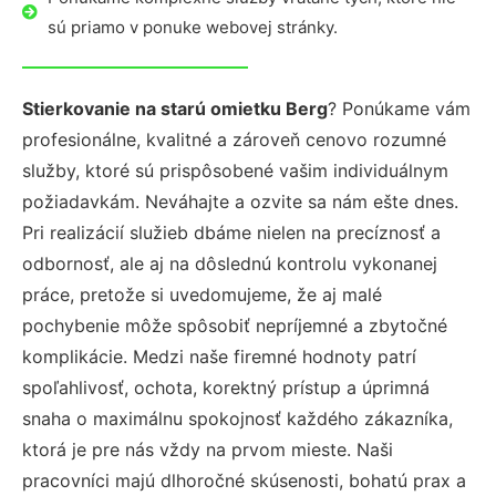
sú priamo v ponuke webovej stránky.
Stierkovanie na starú omietku Berg
? Ponúkame vám
profesionálne, kvalitné a zároveň cenovo rozumné
služby, ktoré sú prispôsobené vašim individuálnym
požiadavkám. Neváhajte a ozvite sa nám ešte dnes.
Pri realizácií služieb dbáme nielen na precíznosť a
odbornosť, ale aj na dôslednú kontrolu vykonanej
práce, pretože si uvedomujeme, že aj malé
pochybenie môže spôsobiť nepríjemné a zbytočné
komplikácie. Medzi naše firemné hodnoty patrí
spoľahlivosť, ochota, korektný prístup a úprimná
snaha o maximálnu spokojnosť každého zákazníka,
ktorá je pre nás vždy na prvom mieste. Naši
pracovníci majú dlhoročné skúsenosti, bohatú prax a