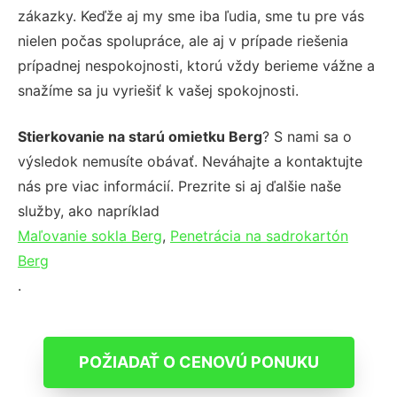
zákazky. Keďže aj my sme iba ľudia, sme tu pre vás
nielen počas spolupráce, ale aj v prípade riešenia
prípadnej nespokojnosti, ktorú vždy berieme vážne a
snažíme sa ju vyriešiť k vašej spokojnosti.
Stierkovanie na starú omietku Berg
? S nami sa o
výsledok nemusíte obávať. Neváhajte a kontaktujte
nás pre viac informácií. Prezrite si aj ďalšie naše
služby, ako napríklad
Maľovanie sokla Berg
,
Penetrácia na sadrokartón
Berg
.
POŽIADAŤ O CENOVÚ PONUKU