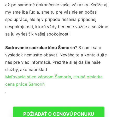
až po samotné dokončenie vašej zákazky. Keďže aj
my sme iba ľudia, sme tu pre vás nielen počas
spolupráce, ale aj v prípade riešenia prípadnej
nespokojnosti, ktorú vždy berieme vážne a snažíme
sa ju vyriešiť k vašej spokojnosti.
Sadrovanie sadrokartónu Šamorín
? S nami sa o
výsledok nemusíte obávať. Neváhajte a kontaktujte
nás pre viac informácií. Prezrite si aj ďalšie naše
služby, ako napríklad
Maľovanie stien vápnom Šamorín
,
Hrubá omietka
cena práce Šamorín
.
POŽIADAŤ O CENOVÚ PONUKU