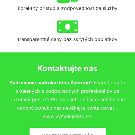
korektný prístup a zodpovednosť za služby
transparentné ceny bez skrytých poplatkov
Kontaktujte nás
Sadrovanie sadrokartónu Šamorín
? Hľadáte na to
skúsených a zodpovedných profesionálov za
rozumný peniaz? Pre viac informácií či nezáväznú
cenovú ponuku nás neváhajte kontaktovať –
www.vymalujemto.sk.