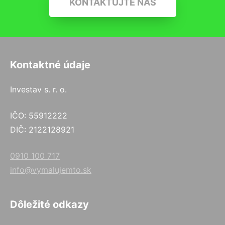
KONTAKTUJTE NÁS
Kontaktné údaje
Investav s. r. o.
IČO: 55912222
DIČ: 2122128921
0910 100 717
info@vymalujemto.sk
Dôležité odkazy