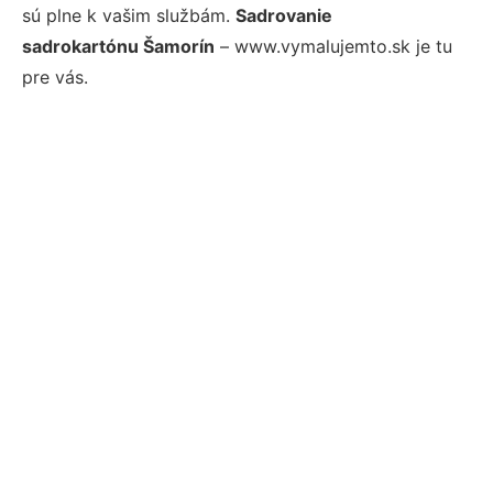
sú plne k vašim službám.
Sadrovanie
sadrokartónu Šamorín
– www.vymalujemto.sk je tu
pre vás.