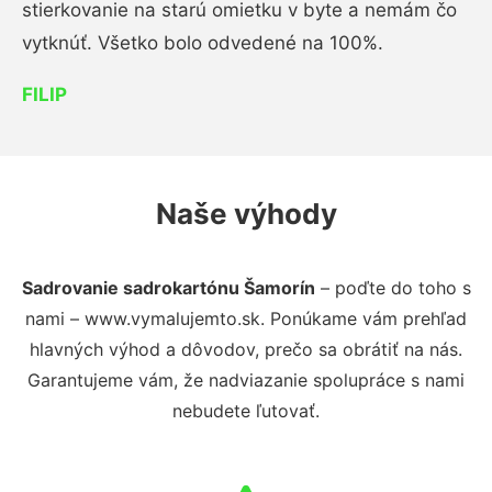
stierkovanie na starú omietku v byte a nemám čo
vytknúť. Všetko bolo odvedené na 100%.
FILIP
Naše výhody
Sadrovanie sadrokartónu Šamorín
– poďte do toho s
nami – www.vymalujemto.sk. Ponúkame vám prehľad
hlavných výhod a dôvodov, prečo sa obrátiť na nás.
Garantujeme vám, že nadviazanie spolupráce s nami
nebudete ľutovať.