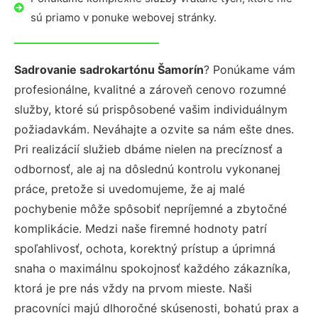
sú priamo v ponuke webovej stránky.
Sadrovanie sadrokartónu Šamorín
? Ponúkame vám
profesionálne, kvalitné a zároveň cenovo rozumné
služby, ktoré sú prispôsobené vašim individuálnym
požiadavkám. Neváhajte a ozvite sa nám ešte dnes.
Pri realizácií služieb dbáme nielen na precíznosť a
odbornosť, ale aj na dôslednú kontrolu vykonanej
práce, pretože si uvedomujeme, že aj malé
pochybenie môže spôsobiť nepríjemné a zbytočné
komplikácie. Medzi naše firemné hodnoty patrí
spoľahlivosť, ochota, korektný prístup a úprimná
snaha o maximálnu spokojnosť každého zákazníka,
ktorá je pre nás vždy na prvom mieste. Naši
pracovníci majú dlhoročné skúsenosti, bohatú prax a