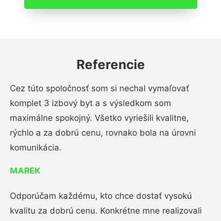
Referencie
Cez túto spoločnosť som si nechal vymaľovať
komplet 3 izbový byt a s výsledkom som
maximálne spokojný. Všetko vyriešili kvalitne,
rýchlo a za dobrú cenu, rovnako bola na úrovni
komunikácia.
MAREK
Odporúčam každému, kto chce dostať vysokú
kvalitu za dobrú cenu. Konkrétne mne realizovali