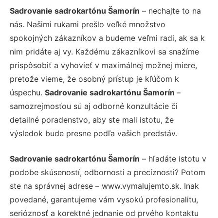
Sadrovanie sadrokartónu Šamorín
– nechajte to na
nás. Našimi rukami prešlo veľké množstvo
spokojných zákazníkov a budeme veľmi radi, ak sa k
nim pridáte aj vy. Každému zákazníkovi sa snažíme
prispôsobiť a vyhovieť v maximálnej možnej miere,
pretože vieme, že osobný prístup je kľúčom k
úspechu.
Sadrovanie sadrokartónu Šamorín
–
samozrejmosťou sú aj odborné konzultácie či
detailné poradenstvo, aby ste mali istotu, že
výsledok bude presne podľa vašich predstáv.
Sadrovanie sadrokartónu Šamorín
– hľadáte istotu v
podobe skúseností, odbornosti a precíznosti? Potom
ste na správnej adrese – www.vymalujemto.sk. Inak
povedané, garantujeme vám vysokú profesionalitu,
serióznosť a korektné jednanie od prvého kontaktu