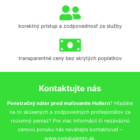
korektný prístup a zodpovednosť za služby
transparentné ceny bez skrytých poplatkov
Kontaktujte nás
Penetračný náter pred maľovaním Hollern
? Hľadáte
na to skúsených a zodpovedných profesionálov za
rozumný peniaz? Pre viac informácií či nezáväznú
cenovú ponuku nás neváhajte kontaktovať –
www.vymalujemto.sk.