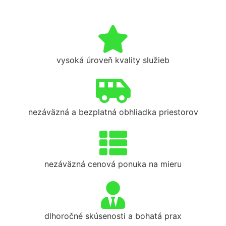
vysoká úroveň kvality služieb
nezáväzná a bezplatná obhliadka priestorov
nezáväzná cenová ponuka na mieru
dlhoročné skúsenosti a bohatá prax