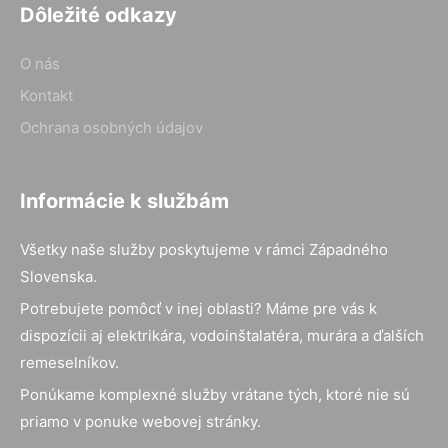
Dôležité odkazy
O nás
Kontakt
Ochrana osobných údajov
Informácie k službám
Všetky naše služby poskytujeme v rámci Západného
Slovenska.
Potrebujete pomôcť v inej oblasti? Máme pre vás k
dispozícii aj elektrikára, vodoinštalatéra, murára a ďalších
remeselníkov.
Ponúkame komplexné služby vrátane tých, ktoré nie sú
priamo v ponuke webovej stránky.