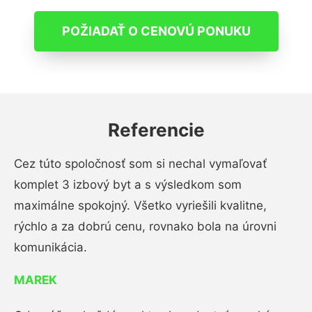
POŽIADAŤ O CENOVÚ PONUKU
Referencie
Cez túto spoločnosť som si nechal vymaľovať
komplet 3 izbový byt a s výsledkom som
maximálne spokojný. Všetko vyriešili kvalitne,
rýchlo a za dobrú cenu, rovnako bola na úrovni
komunikácia.
MAREK