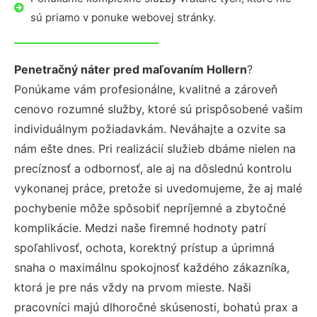
sú priamo v ponuke webovej stránky.
Penetračný náter pred maľovaním Hollern
?
Ponúkame vám profesionálne, kvalitné a zároveň
cenovo rozumné služby, ktoré sú prispôsobené vašim
individuálnym požiadavkám. Neváhajte a ozvite sa
nám ešte dnes. Pri realizácií služieb dbáme nielen na
precíznosť a odbornosť, ale aj na dôslednú kontrolu
vykonanej práce, pretože si uvedomujeme, že aj malé
pochybenie môže spôsobiť nepríjemné a zbytočné
komplikácie. Medzi naše firemné hodnoty patrí
spoľahlivosť, ochota, korektný prístup a úprimná
snaha o maximálnu spokojnosť každého zákazníka,
ktorá je pre nás vždy na prvom mieste. Naši
pracovníci majú dlhoročné skúsenosti, bohatú prax a