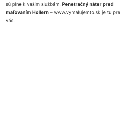
sú plne k vašim službám.
Penetračný náter pred
maľovaním Hollern
– www.vymalujemto.sk je tu pre
vás.