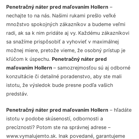
Penetračný náter pred maľovaním Hollern
–
nechajte to na nás. Našimi rukami prešlo veľké
množstvo spokojných zákazníkov a budeme veľmi
radi, ak sa k nim pridáte aj vy. Každému zákazníkovi
sa snažíme prispôsobiť a vyhovieť v maximálnej
možnej miere, pretože vieme, že osobný prístup je
kľúčom k úspechu.
Penetračný náter pred
maľovaním Hollern
– samozrejmosťou sú aj odborné
konzultácie či detailné poradenstvo, aby ste mali
istotu, že výsledok bude presne podľa vašich
predstáv.
Penetračný náter pred maľovaním Hollern
– hľadáte
istotu v podobe skúseností, odbornosti a
precíznosti? Potom ste na správnej adrese –
www.vymalujemto.sk. Inak povedané, garantujeme