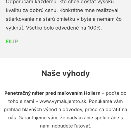
Odporúčam každému, kto chce dostať vysokú
kvalitu za dobrú cenu. Konkrétne mne realizovali
stierkovanie na starú omietku v byte a nemám čo
vytknúť. Všetko bolo odvedené na 100%.
FILIP
Naše výhody
Penetračný náter pred maľovaním Hollern
– poďte do
toho s nami – www.vymalujemto.sk. Ponúkame vám
prehľad hlavných výhod a dôvodov, prečo sa obrátiť na
nás. Garantujeme vám, že nadviazanie spolupráce s
nami nebudete ľutovať.