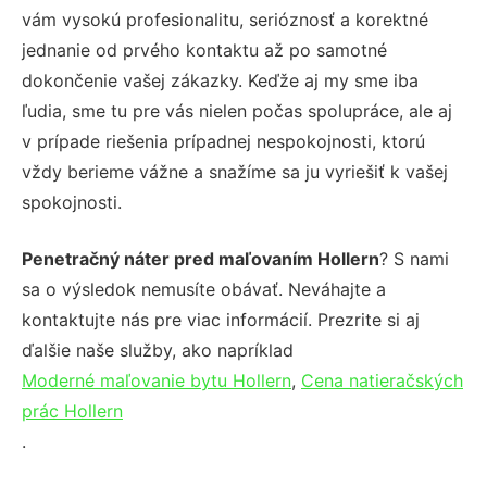
vám vysokú profesionalitu, serióznosť a korektné
jednanie od prvého kontaktu až po samotné
dokončenie vašej zákazky. Keďže aj my sme iba
ľudia, sme tu pre vás nielen počas spolupráce, ale aj
v prípade riešenia prípadnej nespokojnosti, ktorú
vždy berieme vážne a snažíme sa ju vyriešiť k vašej
spokojnosti.
Penetračný náter pred maľovaním Hollern
? S nami
sa o výsledok nemusíte obávať. Neváhajte a
kontaktujte nás pre viac informácií. Prezrite si aj
ďalšie naše služby, ako napríklad
Moderné maľovanie bytu Hollern
,
Cena natieračských
prác Hollern
.