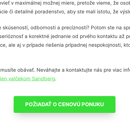
vieť v maximálnej možnej miere, pretože vieme, že oso
ie či detailné poradenstvo, aby ste mali istotu, že vý
e skúseností, odbornosti a precíznosti? Potom ste na s
serióznosť a korektné jednanie od prvého kontaktu až 
e, ale aj v prípade riešenia prípadnej nespokojnosti, kt
usíte obávať. Neváhajte a kontaktujte nás pre viac infor
tien valčekom Sandberg
.
POŽIADAŤ O CENOVÚ PONUKU