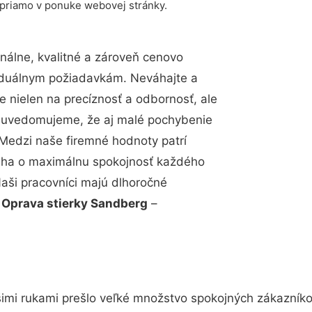
 priamo v ponuke webovej stránky.
álne, kvalitné a zároveň cenovo
viduálnym požiadavkám. Neváhajte a
e nielen na precíznosť a odbornosť, ale
si uvedomujeme, že aj malé pochybenie
Medzi naše firemné hodnoty patrí
snaha o maximálnu spokojnosť každého
Naši pracovníci majú dlhoročné
.
Oprava stierky Sandberg
–
imi rukami prešlo veľké množstvo spokojných zákazníkov