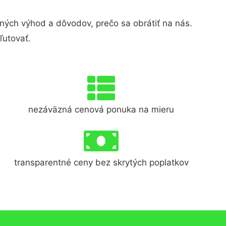
ých výhod a dôvodov, prečo sa obrátiť na nás.
ľutovať.
nezáväzná cenová ponuka na mieru
transparentné ceny bez skrytých poplatkov