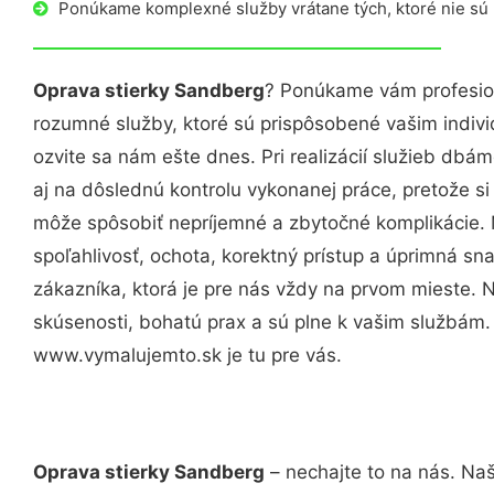
Ponúkame komplexné služby vrátane tých, ktoré nie sú
Oprava stierky Sandberg
? Ponúkame vám profesion
rozumné služby, ktoré sú prispôsobené vašim indi
ozvite sa nám ešte dnes. Pri realizácií služieb dbám
aj na dôslednú kontrolu vykonanej práce, pretože 
môže spôsobiť nepríjemné a zbytočné komplikácie. 
spoľahlivosť, ochota, korektný prístup a úprimná 
zákazníka, ktorá je pre nás vždy na prvom mieste. 
skúsenosti, bohatú prax a sú plne k vašim službám
www.vymalujemto.sk je tu pre vás.
Oprava stierky Sandberg
– nechajte to na nás. Naš