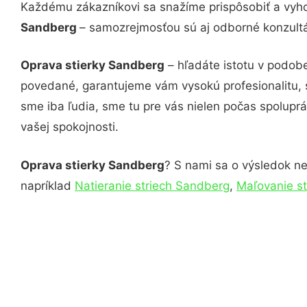
Každému zákazníkovi sa snažíme prispôsobiť a vyho
Sandberg
– samozrejmosťou sú aj odborné konzultác
Oprava stierky Sandberg
– hľadáte istotu v podob
povedané, garantujeme vám vysokú profesionalitu, 
sme iba ľudia, sme tu pre vás nielen počas spoluprác
vašej spokojnosti.
Oprava stierky Sandberg
? S nami sa o výsledok nem
napríklad
Natieranie striech Sandberg
,
Maľovanie s