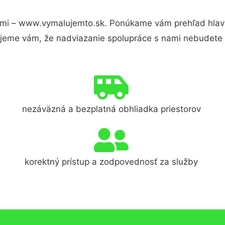
mi – www.vymalujemto.sk. Ponúkame vám prehľad hlavn
jeme vám, že nadviazanie spolupráce s nami nebudete 
nezáväzná a bezplatná obhliadka priestorov
korektný prístup a zodpovednosť za služby