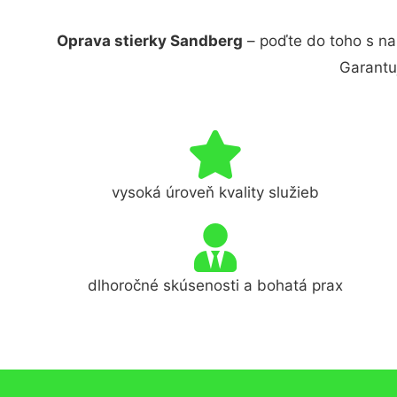
Oprava stierky Sandberg
– poďte do toho s na
Garantu
vysoká úroveň kvality služieb
dlhoročné skúsenosti a bohatá prax