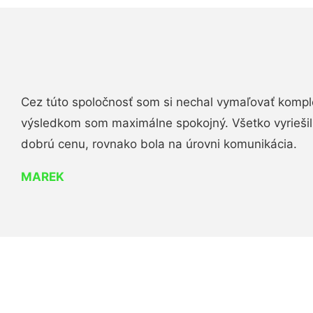
Cez túto spoločnosť som si nechal vymaľovať komple
výsledkom som maximálne spokojný. Všetko vyriešili 
dobrú cenu, rovnako bola na úrovni komunikácia.
MAREK