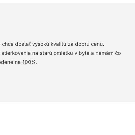
chce dostať vysokú kvalitu za dobrú cenu.
i stierkovanie na starú omietku v byte a nemám čo
vedené na 100%.