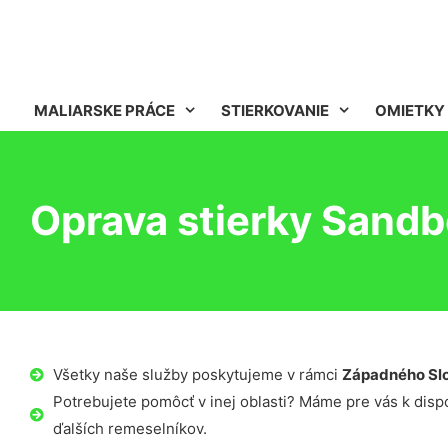
MALIARSKE PRÁCE
STIERKOVANIE
OMIETKY
Oprava stierky Sandb
Všetky naše služby poskytujeme v rámci
Západného Sl
Potrebujete pomôcť v inej oblasti? Máme pre vás k dispoz
ďalších remeselníkov.