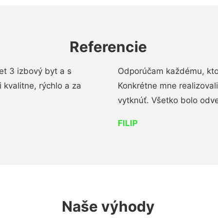
Referencie
t 3 izbový byt a s
Odporúčam každému, kto 
kvalitne, rýchlo a za
Konkrétne mne realizoval
vytknúť. Všetko bolo od
FILIP
Naše výhody