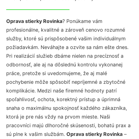
Oprava stierky Rovinka
? Ponúkame vám
profesionálne, kvalitné a zároveň cenovo rozumné
služby, ktoré sú prispôsobené vašim individuálnym
požiadavkám. Neváhajte a ozvite sa nám ešte dnes.
Pri realizácií služieb dbáme nielen na precíznosť a
odbornosť, ale aj na dôslednú kontrolu vykonanej
práce, pretože si uvedomujeme, že aj malé
pochybenie môže spôsobiť nepríjemné a zbytočné
komplikácie. Medzi naše firemné hodnoty patrí
spoľahlivosť, ochota, korektný prístup a úprimná
snaha o maximálnu spokojnosť každého zákazníka,
ktorá je pre nás vždy na prvom mieste. Naši
pracovníci majú dlhoročné skúsenosti, bohatú prax a
sú plne k vašim službám.
Oprava stierky Rovinka
–