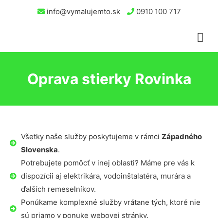
info@vymalujemto.sk
0910 100 717
Oprava stierky Rovinka
Všetky naše služby poskytujeme v rámci
Západného
Slovenska
.
Potrebujete pomôcť v inej oblasti? Máme pre vás k
dispozícii aj elektrikára, vodoinštalatéra, murára a
ďalších remeselníkov.
Ponúkame komplexné služby vrátane tých, ktoré nie
sú priamo v ponuke webovej stránky.