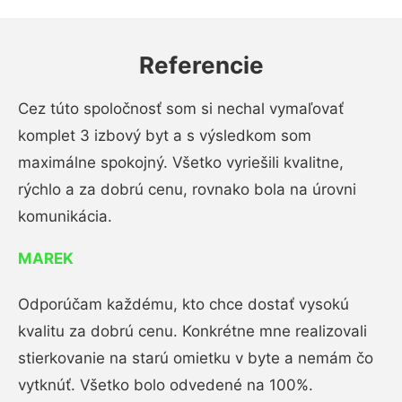
Referencie
Cez túto spoločnosť som si nechal vymaľovať
komplet 3 izbový byt a s výsledkom som
maximálne spokojný. Všetko vyriešili kvalitne,
rýchlo a za dobrú cenu, rovnako bola na úrovni
komunikácia.
MAREK
Odporúčam každému, kto chce dostať vysokú
kvalitu za dobrú cenu. Konkrétne mne realizovali
stierkovanie na starú omietku v byte a nemám čo
vytknúť. Všetko bolo odvedené na 100%.