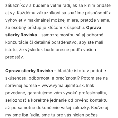
zákazníkov a budeme veľmi radi, ak sa k nim pridáte
aj vy. Každému zákazníkovi sa snažíme prispôsobiť a
vyhovieť v maximálnej možnej miere, pretože vieme,
že osobný prístup je kľúčom k úspechu.
Oprava
stierky Rovinka
– samozrejmosťou sú aj odborné
konzultácie či detailné poradenstvo, aby ste mali
istotu, že výsledok bude presne podľa vašich
predstáv.
Oprava stierky Rovinka
– hľadáte istotu v podobe
skúseností, odbornosti a precíznosti? Potom ste na
správnej adrese – www.vymalujemto.sk. Inak
povedané, garantujeme vám vysokú profesionalitu,
serióznosť a korektné jednanie od prvého kontaktu
až po samotné dokončenie vašej zákazky. Keďže aj
my sme iba ľudia, sme tu pre vás nielen počas