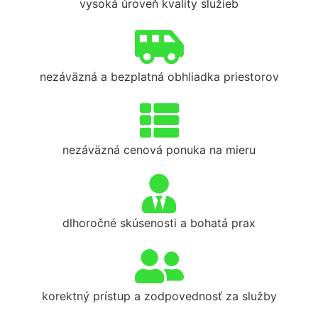
vysoká úroveň kvality služieb
nezáväzná a bezplatná obhliadka priestorov
nezáväzná cenová ponuka na mieru
dlhoročné skúsenosti a bohatá prax
korektný prístup a zodpovednosť za služby