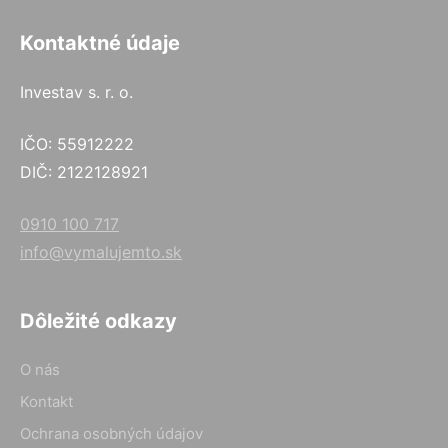
Kontaktné údaje
Investav s. r. o.
IČO: 55912222
DIČ: 2122128921
0910 100 717
info@vymalujemto.sk
Dôležité odkazy
O nás
Kontakt
Ochrana osobných údajov