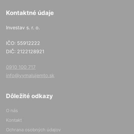
Kontaktné údaje
Investav s. r. o.
IČO: 55912222
DIČ: 2122128921
0910 100 717
info@vymalujemto.sk
Dôležité odkazy
O nás
Kontakt
Ochrana osobných údajov