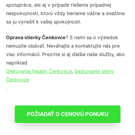
spolupráce, ale aj v prípade riešenia prípadnej
nespokojnosti, ktorú vždy berieme vážne a snažíme
sa ju vyriešiť k vašej spokojnosti.
Oprava stierky Čenkovce
? S nami sa o výsledok
nemusíte obávať. Neváhajte a kontaktujte nás pre
viac informácií. Prezrite si aj ďalšie naše služby, ako
napríklad
Gletovanie fasády Čenkovce
,
Sadrovanie steny
Čenkovce
.
POŽIADAŤ O CENOVÚ PONUKU