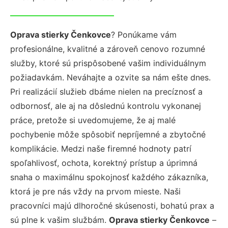
Oprava stierky Čenkovce
? Ponúkame vám
profesionálne, kvalitné a zároveň cenovo rozumné
služby, ktoré sú prispôsobené vašim individuálnym
požiadavkám. Neváhajte a ozvite sa nám ešte dnes.
Pri realizácií služieb dbáme nielen na precíznosť a
odbornosť, ale aj na dôslednú kontrolu vykonanej
práce, pretože si uvedomujeme, že aj malé
pochybenie môže spôsobiť nepríjemné a zbytočné
komplikácie. Medzi naše firemné hodnoty patrí
spoľahlivosť, ochota, korektný prístup a úprimná
snaha o maximálnu spokojnosť každého zákazníka,
ktorá je pre nás vždy na prvom mieste. Naši
pracovníci majú dlhoročné skúsenosti, bohatú prax a
sú plne k vašim službám.
Oprava stierky Čenkovce
–