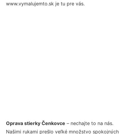
www.vymalujemto.sk je tu pre vás.
Oprava stierky Čenkovce
– nechajte to na nás.
Našimi rukami prešlo veľké množstvo spokojných