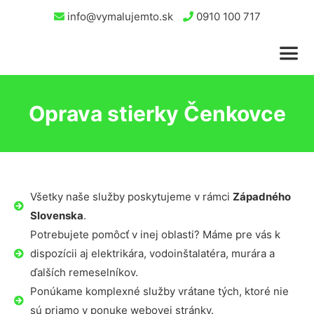
info@vymalujemto.sk
0910 100 717
Oprava stierky Čenkovce
Všetky naše služby poskytujeme v rámci
Západného
Slovenska
.
Potrebujete pomôcť v inej oblasti? Máme pre vás k
dispozícii aj elektrikára, vodoinštalatéra, murára a
ďalších remeselníkov.
Ponúkame komplexné služby vrátane tých, ktoré nie
sú priamo v ponuke webovej stránky.