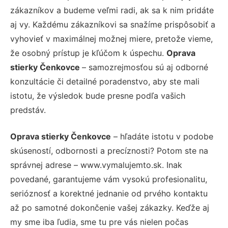
zákazníkov a budeme veľmi radi, ak sa k nim pridáte
aj vy. Každému zákazníkovi sa snažíme prispôsobiť a
vyhovieť v maximálnej možnej miere, pretože vieme,
že osobný prístup je kľúčom k úspechu.
Oprava
stierky Čenkovce
– samozrejmosťou sú aj odborné
konzultácie či detailné poradenstvo, aby ste mali
istotu, že výsledok bude presne podľa vašich
predstáv.
Oprava stierky Čenkovce
– hľadáte istotu v podobe
skúseností, odbornosti a precíznosti? Potom ste na
správnej adrese – www.vymalujemto.sk. Inak
povedané, garantujeme vám vysokú profesionalitu,
serióznosť a korektné jednanie od prvého kontaktu
až po samotné dokončenie vašej zákazky. Keďže aj
my sme iba ľudia, sme tu pre vás nielen počas