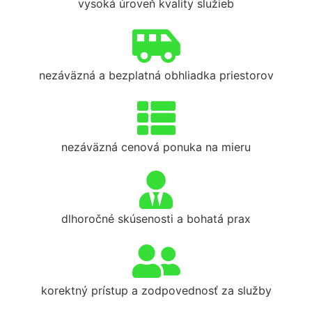
vysoká úroveň kvality služieb
nezáväzná a bezplatná obhliadka priestorov
nezáväzná cenová ponuka na mieru
dlhoročné skúsenosti a bohatá prax
korektný prístup a zodpovednosť za služby