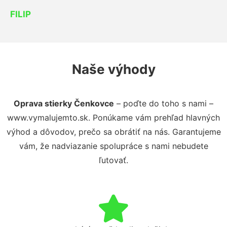
FILIP
Naše výhody
Oprava stierky Čenkovce
– poďte do toho s nami –
www.vymalujemto.sk. Ponúkame vám prehľad hlavných
výhod a dôvodov, prečo sa obrátiť na nás. Garantujeme
vám, že nadviazanie spolupráce s nami nebudete
ľutovať.