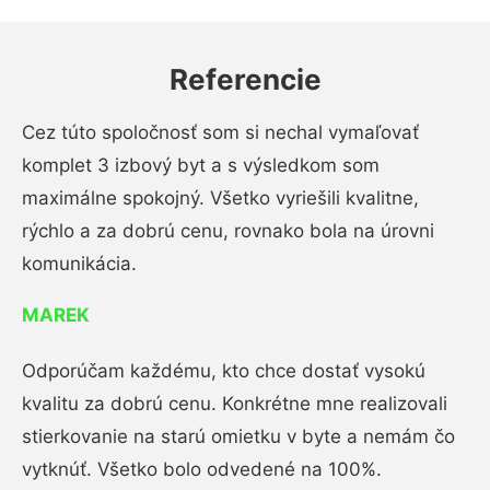
Referencie
Cez túto spoločnosť som si nechal vymaľovať
komplet 3 izbový byt a s výsledkom som
maximálne spokojný. Všetko vyriešili kvalitne,
rýchlo a za dobrú cenu, rovnako bola na úrovni
komunikácia.
MAREK
Odporúčam každému, kto chce dostať vysokú
kvalitu za dobrú cenu. Konkrétne mne realizovali
stierkovanie na starú omietku v byte a nemám čo
vytknúť. Všetko bolo odvedené na 100%.