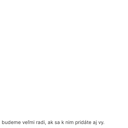
budeme veľmi radi, ak sa k nim pridáte aj vy.