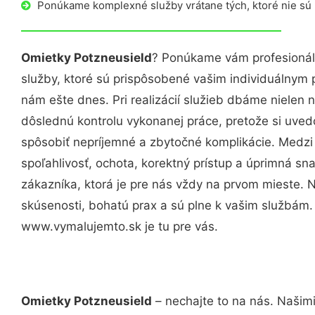
Ponúkame komplexné služby vrátane tých, ktoré nie sú
Omietky Potzneusield
? Ponúkame vám profesionál
služby, ktoré sú prispôsobené vašim individuálnym
nám ešte dnes. Pri realizácií služieb dbáme nielen n
dôslednú kontrolu vykonanej práce, pretože si uv
spôsobiť nepríjemné a zbytočné komplikácie. Medzi
spoľahlivosť, ochota, korektný prístup a úprimná 
zákazníka, ktorá je pre nás vždy na prvom mieste. 
skúsenosti, bohatú prax a sú plne k vašim službám
www.vymalujemto.sk je tu pre vás.
Omietky Potzneusield
– nechajte to na nás. Našimi