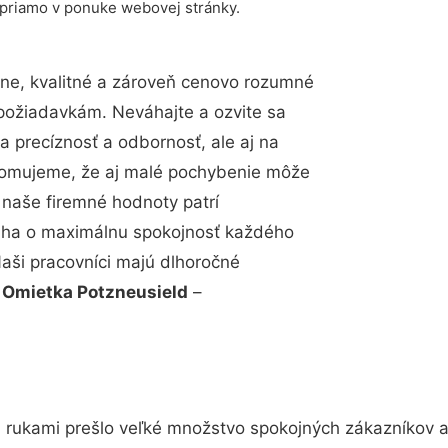
 priamo v ponuke webovej stránky.
ne, kvalitné a zároveň cenovo rozumné
 požiadavkám. Neváhajte a ozvite sa
a precíznosť a odbornosť, ale aj na
edomujeme, že aj malé pochybenie môže
 naše firemné hodnoty patrí
snaha o maximálnu spokojnosť každého
Naši pracovníci majú dlhoročné
.
Omietka Potzneusield
–
 rukami prešlo veľké množstvo spokojných zákazníkov a 