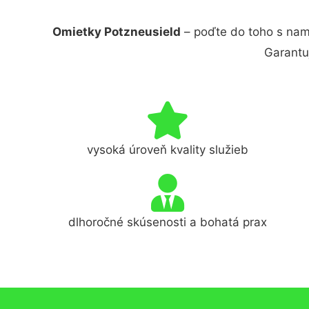
Omietky Potzneusield
– poďte do toho s nam
Garantu
vysoká úroveň kvality služieb
dlhoročné skúsenosti a bohatá prax