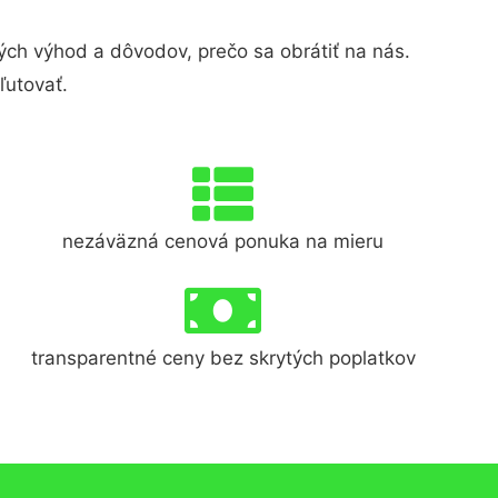
h výhod a dôvodov, prečo sa obrátiť na nás.
ľutovať.
nezáväzná cenová ponuka na mieru
transparentné ceny bez skrytých poplatkov