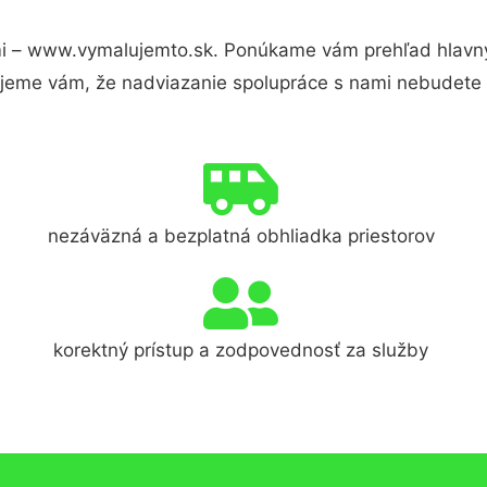
i – www.vymalujemto.sk. Ponúkame vám prehľad hlavnýc
jeme vám, že nadviazanie spolupráce s nami nebudete 
nezáväzná a bezplatná obhliadka priestorov
korektný prístup a zodpovednosť za služby