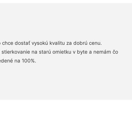
chce dostať vysokú kvalitu za dobrú cenu.
i stierkovanie na starú omietku v byte a nemám čo
vedené na 100%.