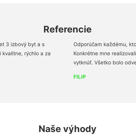
Referencie
t 3 izbový byt a s
Odporúčam každému, kto 
kvalitne, rýchlo a za
Konkrétne mne realizoval
vytknúť. Všetko bolo od
FILIP
Naše výhody