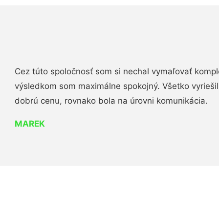
Cez túto spoločnosť som si nechal vymaľovať komple
výsledkom som maximálne spokojný. Všetko vyriešili 
dobrú cenu, rovnako bola na úrovni komunikácia.
MAREK