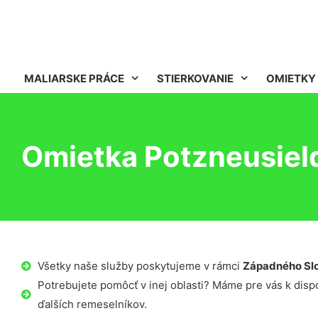
MALIARSKE PRÁCE
STIERKOVANIE
OMIETKY
Omietka Potzneusiel
Všetky naše služby poskytujeme v rámci
Západného Sl
Potrebujete pomôcť v inej oblasti? Máme pre vás k dispoz
ďalších remeselníkov.