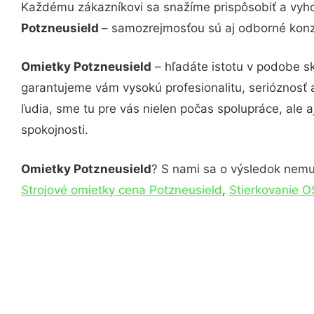
Každému zákazníkovi sa snažíme prispôsobiť a vyho
Potzneusield
– samozrejmosťou sú aj odborné konzu
Omietky Potzneusield
– hľadáte istotu v podobe s
garantujeme vám vysokú profesionalitu, serióznosť
ľudia, sme tu pre vás nielen počas spolupráce, ale a
spokojnosti.
Omietky Potzneusield
? S nami sa o výsledok nemusí
Strojové omietky cena Potzneusield
,
Stierkovanie O