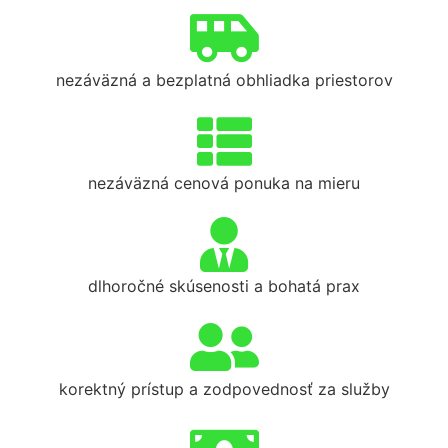
nezáväzná a bezplatná obhliadka priestorov
nezáväzná cenová ponuka na mieru
dlhoročné skúsenosti a bohatá prax
korektný prístup a zodpovednosť za služby