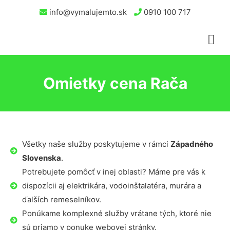
info@vymalujemto.sk
0910 100 717
Omietky cena Rača
Všetky naše služby poskytujeme v rámci
Západného
Slovenska
.
Potrebujete pomôcť v inej oblasti? Máme pre vás k
dispozícii aj elektrikára, vodoinštalatéra, murára a
ďalších remeselníkov.
Ponúkame komplexné služby vrátane tých, ktoré nie
sú priamo v ponuke webovej stránky.