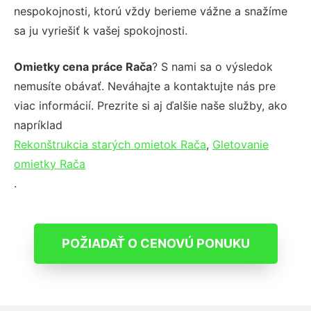
nespokojnosti, ktorú vždy berieme vážne a snažíme
sa ju vyriešiť k vašej spokojnosti.
Omietky cena práce Rača
? S nami sa o výsledok
nemusíte obávať. Neváhajte a kontaktujte nás pre
viac informácií. Prezrite si aj ďalšie naše služby, ako
napríklad
Rekonštrukcia starých omietok Rača
,
Gletovanie
omietky Rača
.
POŽIADAŤ O CENOVÚ PONUKU