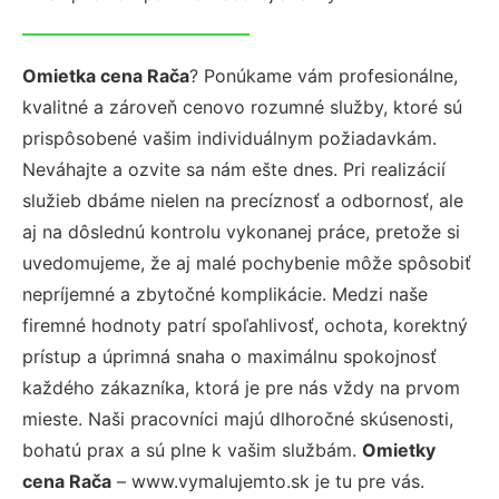
Omietka cena Rača
? Ponúkame vám profesionálne,
kvalitné a zároveň cenovo rozumné služby, ktoré sú
prispôsobené vašim individuálnym požiadavkám.
Neváhajte a ozvite sa nám ešte dnes. Pri realizácií
služieb dbáme nielen na precíznosť a odbornosť, ale
aj na dôslednú kontrolu vykonanej práce, pretože si
uvedomujeme, že aj malé pochybenie môže spôsobiť
nepríjemné a zbytočné komplikácie. Medzi naše
firemné hodnoty patrí spoľahlivosť, ochota, korektný
prístup a úprimná snaha o maximálnu spokojnosť
každého zákazníka, ktorá je pre nás vždy na prvom
mieste. Naši pracovníci majú dlhoročné skúsenosti,
bohatú prax a sú plne k vašim službám.
Omietky
cena Rača
– www.vymalujemto.sk je tu pre vás.