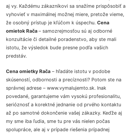
aj vy. Každému zákazníkovi sa snažíme prispôsobiť a
vyhovieť v maximálnej možnej miere, pretože vieme,
že osobný prístup je kľúčom k úspechu.
Cena
omietok Rača
– samozrejmosťou sú aj odborné
konzultácie či detailné poradenstvo, aby ste mali
istotu, že výsledok bude presne podľa vašich
predstáv.
Cena omietky Rača
– hľadáte istotu v podobe
skúseností, odbornosti a precíznosti? Potom ste na
správnej adrese – www.vymalujemto.sk. Inak
povedané, garantujeme vám vysokú profesionalitu,
serióznosť a korektné jednanie od prvého kontaktu
až po samotné dokončenie vašej zákazky. Keďže aj
my sme iba ľudia, sme tu pre vás nielen počas
spolupráce, ale aj v prípade riešenia prípadnej