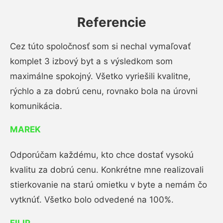
Referencie
Cez túto spoločnosť som si nechal vymaľovať
komplet 3 izbový byt a s výsledkom som
maximálne spokojný. Všetko vyriešili kvalitne,
rýchlo a za dobrú cenu, rovnako bola na úrovni
komunikácia.
MAREK
Odporúčam každému, kto chce dostať vysokú
kvalitu za dobrú cenu. Konkrétne mne realizovali
stierkovanie na starú omietku v byte a nemám čo
vytknúť. Všetko bolo odvedené na 100%.
FILIP