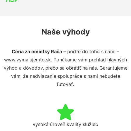
Naše výhody
Cena za omietky Rača
– poďte do toho s nami –
www.vymalujemto.sk. Ponúkame vám prehľad hlavných
výhod a dôvodov, prečo sa obrátiť na nás. Garantujeme
vám, že nadviazanie spolupráce s nami nebudete
ľutovať.
vysoká úroveň kvality služieb