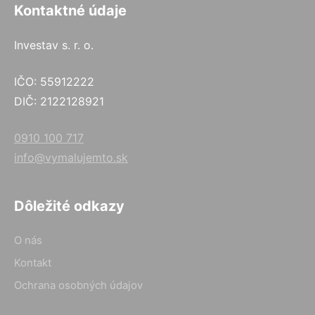
Kontaktné údaje
Investav s. r. o.
IČO: 55912222
DIČ: 2122128921
0910 100 717
info@vymalujemto.sk
Dôležité odkazy
O nás
Kontakt
Ochrana osobných údajov