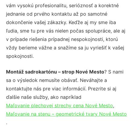
vám vysokú profesionalitu, serióznosť a korektné
jednanie od prvého kontaktu až po samotné
dokončenie vašej zákazky. Keďže aj my sme iba
ľudia, sme tu pre vás nielen počas spolupráce, ale aj
v prípade riešenia prípadnej nespokojnosti, ktorú
vždy berieme vážne a snažíme sa ju vyriešiť k vašej
spokojnosti.
Montáž sadrokartónu – strop Nové Mesto
? S nami
sa o výsledok nemusíte obávať. Neváhajte a
kontaktujte nás pre viac informácií. Prezrite si aj
ďalšie naše služby, ako napríklad
Maľovanie plechovej strechy cena Nové Mesto
,
Maľovanie na stenu – geometrické tvary Nové Mesto
.