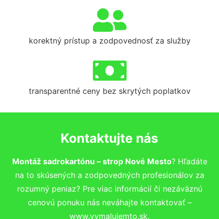
korektný prístup a zodpovednosť za služby
transparentné ceny bez skrytých poplatkov
Kontaktujte nás
Montáž sadrokartónu – strop Nové Mesto
? Hľadáte
na to skúsených a zodpovedných profesionálov za
rozumný peniaz? Pre viac informácií či nezáväznú
cenovú ponuku nás neváhajte kontaktovať –
www.vymalujemto.sk.