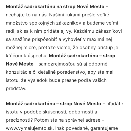
Montáž sadrokartónu na strop Nové Mesto
–
nechajte to na nás. Našimi rukami prešlo veľké
množstvo spokojných zákazníkov a budeme veľmi
radi, ak sa k nim pridáte aj vy. Každému zákazníkovi
sa snažíme prispôsobiť a vyhovieť v maximálnej
možnej miere, pretože vieme, že osobný prístup je
kľúčom k úspechu.
Montáž sadrokartónu – strop
Nové Mesto
– samozrejmosťou sú aj odborné
konzultácie či detailné poradenstvo, aby ste mali
istotu, že výsledok bude presne podľa vašich
predstáv.
Montáž sadrokartónu – strop Nové Mesto
– hľadáte
istotu v podobe skúseností, odbornosti a
precíznosti? Potom ste na správnej adrese –
www.vymalujemto.sk. Inak povedané, garantujeme