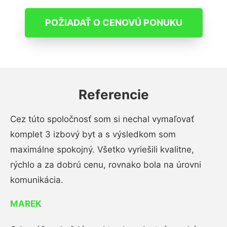
POŽIADAŤ O CENOVÚ PONUKU
Referencie
Cez túto spoločnosť som si nechal vymaľovať
komplet 3 izbový byt a s výsledkom som
maximálne spokojný. Všetko vyriešili kvalitne,
rýchlo a za dobrú cenu, rovnako bola na úrovni
komunikácia.
MAREK