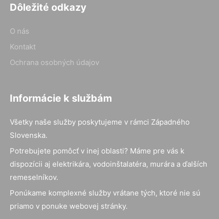
Dôležité odkazy
O nás
Kontakt
Ochrana osobných údajov
Informácie k službám
Všetky naše služby poskytujeme v rámci Západného
Slovenska.
Potrebujete pomôcť v inej oblasti? Máme pre vás k
dispozícii aj elektrikára, vodoinštalatéra, murára a ďalších
remeselníkov.
Ponúkame komplexné služby vrátane tých, ktoré nie sú
priamo v ponuke webovej stránky.