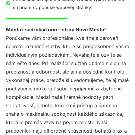
sú priamo v ponuke webovej stránky.
Montáž sadrokartónu – strop Nové Mesto
?
Ponúkame vám profesionálne, kvalitné a zároveň
cenovo rozumné služby, ktoré sú prispôsobené vašim
individuálnym požiadavkám. Neváhajte a ozvite sa
nám ešte dnes. Pri realizácií služieb dbáme nielen na
precíznosť a odbornosť, ale aj na dôslednú kontrolu
vykonanej práce, pretože si uvedomujeme, že aj malé
pochybenie môže spôsobiť nepríjemné a zbytočné
komplikácie. Medzi naše firemné hodnoty patrí
spoľahlivosť, ochota, korektný prístup a úprimná
snaha o maximálnu spokojnosť každého zákazníka,
ktorá je pre nás vždy na prvom mieste. Naši
pracovníci majú dlhoročné skúsenosti, bohatú prax a