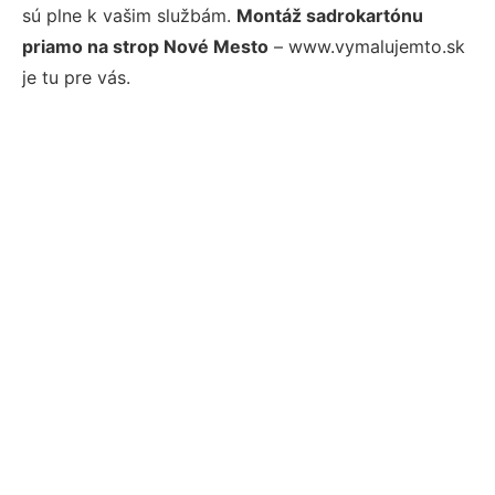
sú plne k vašim službám.
Montáž sadrokartónu
priamo na strop Nové Mesto
– www.vymalujemto.sk
je tu pre vás.