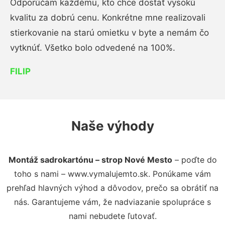
Odporúčam každému, kto chce dostať vysokú
kvalitu za dobrú cenu. Konkrétne mne realizovali
stierkovanie na starú omietku v byte a nemám čo
vytknúť. Všetko bolo odvedené na 100%.
FILIP
Naše výhody
Montáž sadrokartónu – strop Nové Mesto
– poďte do
toho s nami – www.vymalujemto.sk. Ponúkame vám
prehľad hlavných výhod a dôvodov, prečo sa obrátiť na
nás. Garantujeme vám, že nadviazanie spolupráce s
nami nebudete ľutovať.