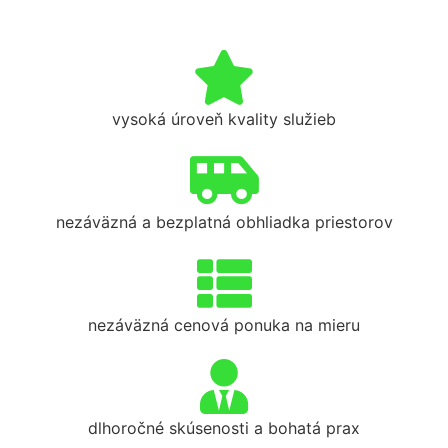
vysoká úroveň kvality služieb
nezáväzná a bezplatná obhliadka priestorov
nezáväzná cenová ponuka na mieru
dlhoročné skúsenosti a bohatá prax