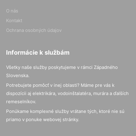
O nás
Kontakt
Ochrana osobných údajov
Informácie k službám
Všetky naše služby poskytujeme v rámci Západného
Slovenska.
Potrebujete pomôcť v inej oblasti? Máme pre vás k
dispozícii aj elektrikára, vodoinštalatéra, murára a ďalších
remeselníkov.
Ponúkame komplexné služby vrátane tých, ktoré nie sú
priamo v ponuke webovej stránky.