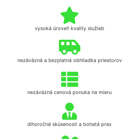
vysoká úroveň kvality služieb
nezáväzná a bezplatná obhliadka priestorov
nezáväzná cenová ponuka na mieru
dlhoročné skúsenosti a bohatá prax