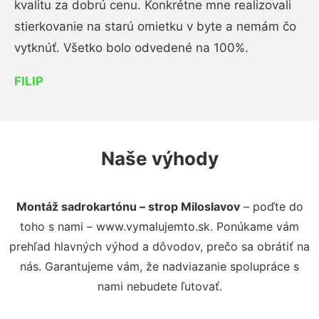
kvalitu za dobrú cenu. Konkrétne mne realizovali
stierkovanie na starú omietku v byte a nemám čo
vytknúť. Všetko bolo odvedené na 100%.
FILIP
Naše výhody
Montáž sadrokartónu – strop Miloslavov
– poďte do
toho s nami – www.vymalujemto.sk. Ponúkame vám
prehľad hlavných výhod a dôvodov, prečo sa obrátiť na
nás. Garantujeme vám, že nadviazanie spolupráce s
nami nebudete ľutovať.