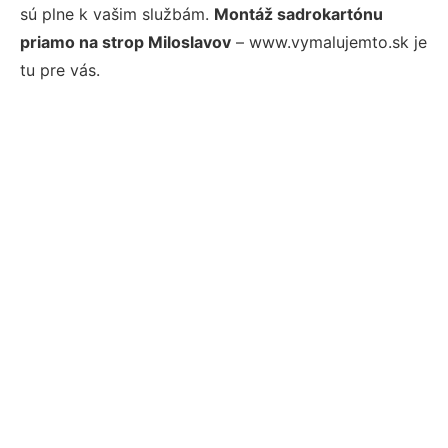
sú plne k vašim službám.
Montáž sadrokartónu
priamo na strop Miloslavov
– www.vymalujemto.sk je
tu pre vás.