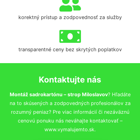
korektný prístup a zodpovednosť za služby
transparentné ceny bez skrytých poplatkov
Kontaktujte nás
Montáž sadrokartónu – strop Miloslavov
? Hľadáte
na to skúsených a zodpovedných profesionálov za
rozumný peniaz? Pre viac informácií či nezáväznú
cenovú ponuku nás neváhajte kontaktovať –
www.vymalujemto.sk.