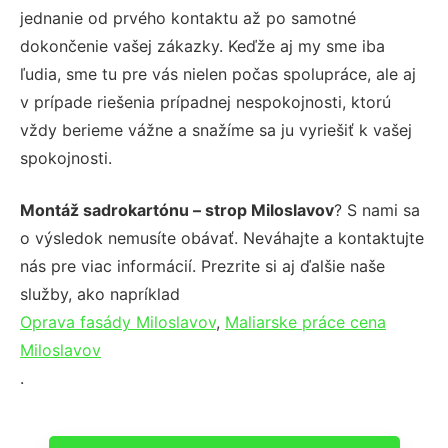
jednanie od prvého kontaktu až po samotné
dokončenie vašej zákazky. Keďže aj my sme iba
ľudia, sme tu pre vás nielen počas spolupráce, ale aj
v prípade riešenia prípadnej nespokojnosti, ktorú
vždy berieme vážne a snažíme sa ju vyriešiť k vašej
spokojnosti.
Montáž sadrokartónu – strop Miloslavov
? S nami sa
o výsledok nemusíte obávať. Neváhajte a kontaktujte
nás pre viac informácií. Prezrite si aj ďalšie naše
služby, ako napríklad
Oprava fasády Miloslavov
,
Maliarske práce cena
Miloslavov
.