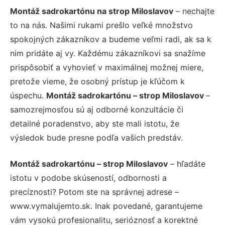
Montáž sadrokartónu na strop Miloslavov
– nechajte
to na nás. Našimi rukami prešlo veľké množstvo
spokojných zákazníkov a budeme veľmi radi, ak sa k
nim pridáte aj vy. Každému zákazníkovi sa snažíme
prispôsobiť a vyhovieť v maximálnej možnej miere,
pretože vieme, že osobný prístup je kľúčom k
úspechu.
Montáž sadrokartónu – strop Miloslavov
–
samozrejmosťou sú aj odborné konzultácie či
detailné poradenstvo, aby ste mali istotu, že
výsledok bude presne podľa vašich predstáv.
Montáž sadrokartónu – strop Miloslavov
– hľadáte
istotu v podobe skúseností, odbornosti a
precíznosti? Potom ste na správnej adrese –
www.vymalujemto.sk. Inak povedané, garantujeme
vám vysokú profesionalitu, serióznosť a korektné