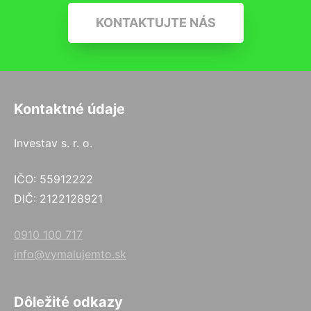
KONTAKTUJTE NÁS
Kontaktné údaje
Investav s. r. o.
IČO: 55912222
DIČ: 2122128921
0910 100 717
info@vymalujemto.sk
Dôležité odkazy