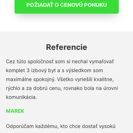
POŽIADAŤ O CENOVÚ PONUKU
Referencie
Cez túto spoločnosť som si nechal vymaľovať
komplet 3 izbový byt a s výsledkom som
maximálne spokojný. Všetko vyriešili kvalitne,
rýchlo a za dobrú cenu, rovnako bola na úrovni
komunikácia.
MAREK
Odporúčam každému, kto chce dostať vysokú