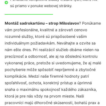
sú priamo v ponuke webovej stránky.
Montáž sadrokartónu – strop Miloslavov
? Ponúkame
vám profesionálne, kvalitné a zároveň cenovo
rozumné služby, ktoré sú prispôsobené vašim
individuálnym požiadavkám. Neváhajte a ozvite sa
nám ešte dnes. Pri realizácií služieb dbáme nielen na
precíznosť a odbornosť, ale aj na dôslednú kontrolu
vykonanej práce, pretože si uvedomujeme, že aj malé
pochybenie môže spôsobiť nepríjemné a zbytočné
komplikácie. Medzi naše firemné hodnoty patrí
spoľahlivosť, ochota, korektný prístup a úprimná
snaha o maximálnu spokojnosť každého zákazníka,
ktorá je pre nás vždy na prvom mieste. Naši
pracovníci majú dlhoročné skúsenosti, bohatú prax a