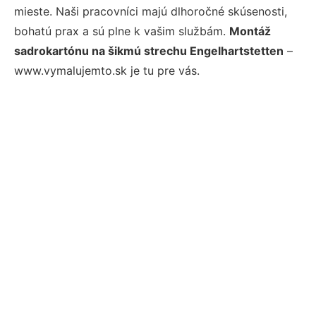
mieste. Naši pracovníci majú dlhoročné skúsenosti,
bohatú prax a sú plne k vašim službám.
Montáž
sadrokartónu na šikmú strechu Engelhartstetten
–
www.vymalujemto.sk je tu pre vás.