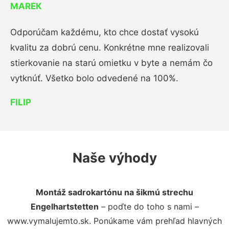
MAREK
Odporúčam každému, kto chce dostať vysokú
kvalitu za dobrú cenu. Konkrétne mne realizovali
stierkovanie na starú omietku v byte a nemám čo
vytknúť. Všetko bolo odvedené na 100%.
FILIP
Naše výhody
Montáž sadrokartónu na šikmú strechu
Engelhartstetten
– poďte do toho s nami –
www.vymalujemto.sk. Ponúkame vám prehľad hlavných