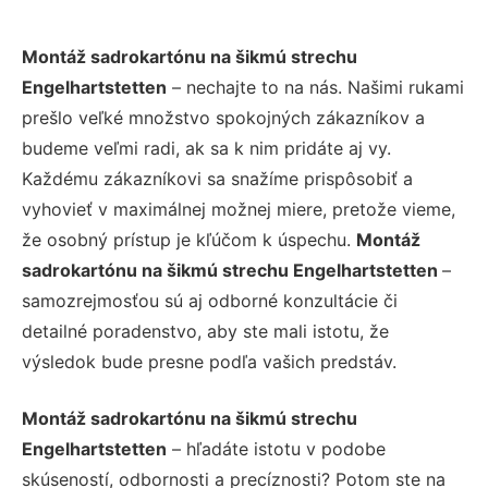
Montáž sadrokartónu na šikmú strechu
Engelhartstetten
– nechajte to na nás. Našimi rukami
prešlo veľké množstvo spokojných zákazníkov a
budeme veľmi radi, ak sa k nim pridáte aj vy.
Každému zákazníkovi sa snažíme prispôsobiť a
vyhovieť v maximálnej možnej miere, pretože vieme,
že osobný prístup je kľúčom k úspechu.
Montáž
sadrokartónu na šikmú strechu Engelhartstetten
–
samozrejmosťou sú aj odborné konzultácie či
detailné poradenstvo, aby ste mali istotu, že
výsledok bude presne podľa vašich predstáv.
Montáž sadrokartónu na šikmú strechu
Engelhartstetten
– hľadáte istotu v podobe
skúseností, odbornosti a precíznosti? Potom ste na