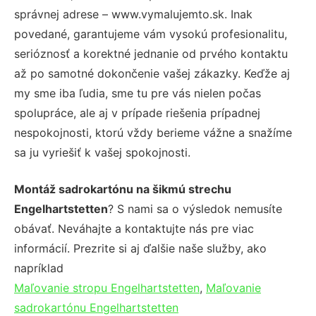
správnej adrese – www.vymalujemto.sk. Inak
povedané, garantujeme vám vysokú profesionalitu,
serióznosť a korektné jednanie od prvého kontaktu
až po samotné dokončenie vašej zákazky. Keďže aj
my sme iba ľudia, sme tu pre vás nielen počas
spolupráce, ale aj v prípade riešenia prípadnej
nespokojnosti, ktorú vždy berieme vážne a snažíme
sa ju vyriešiť k vašej spokojnosti.
Montáž sadrokartónu na šikmú strechu
Engelhartstetten
? S nami sa o výsledok nemusíte
obávať. Neváhajte a kontaktujte nás pre viac
informácií. Prezrite si aj ďalšie naše služby, ako
napríklad
Maľovanie stropu Engelhartstetten
,
Maľovanie
sadrokartónu Engelhartstetten