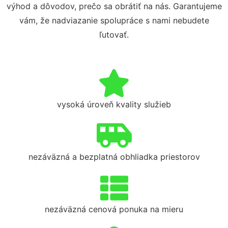
výhod a dôvodov, prečo sa obrátiť na nás. Garantujeme
vám, že nadviazanie spolupráce s nami nebudete
ľutovať.
vysoká úroveň kvality služieb
nezáväzná a bezplatná obhliadka priestorov
nezáväzná cenová ponuka na mieru