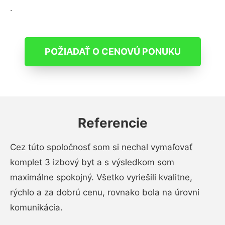
.
POŽIADAŤ O CENOVÚ PONUKU
Referencie
Cez túto spoločnosť som si nechal vymaľovať
komplet 3 izbový byt a s výsledkom som
maximálne spokojný. Všetko vyriešili kvalitne,
rýchlo a za dobrú cenu, rovnako bola na úrovni
komunikácia.