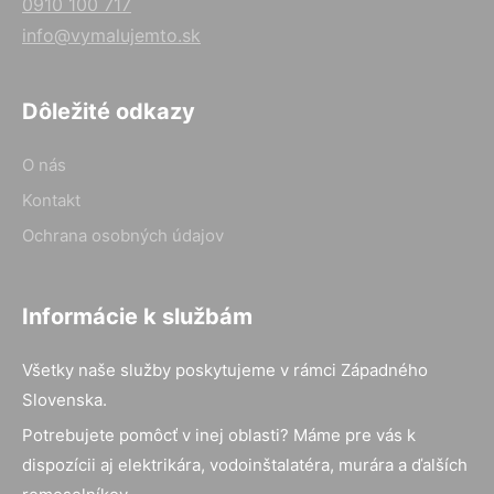
0910 100 717
info@vymalujemto.sk
Dôležité odkazy
O nás
Kontakt
Ochrana osobných údajov
Informácie k službám
Všetky naše služby poskytujeme v rámci Západného
Slovenska.
Potrebujete pomôcť v inej oblasti? Máme pre vás k
dispozícii aj elektrikára, vodoinštalatéra, murára a ďalších