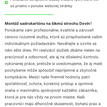
sú priamo v ponuke webovej stránky.
Montáž sadrokartónu na šikmú strechu Devín
?
Ponúkame vám profesionálne, kvalitné a zároveň
cenovo rozumné služby, ktoré sú prispôsobené vašim
individuálnym požiadavkám. Neváhajte a ozvite sa
nám ešte dnes. Pri realizácií služieb dbáme nielen na
precíznosť a odbornosť, ale aj na dôslednú kontrolu
vykonanej práce, pretože si uvedomujeme, že aj malé
pochybenie môže spôsobiť nepríjemné a zbytočné
komplikácie. Medzi naše firemné hodnoty patrí
spoľahlivosť, ochota, korektný prístup a úprimná
snaha o maximálnu spokojnosť každého zákazníka,
ktorá je pre nás vždy na prvom mieste. Naši
pracovníci majú dlhoročné skúsenosti, bohatú prax a