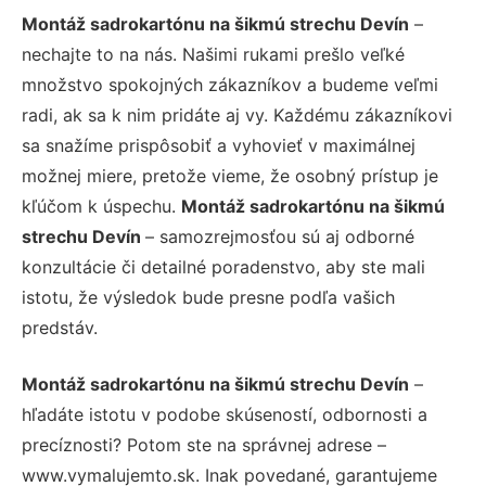
Montáž sadrokartónu na šikmú strechu Devín
–
nechajte to na nás. Našimi rukami prešlo veľké
množstvo spokojných zákazníkov a budeme veľmi
radi, ak sa k nim pridáte aj vy. Každému zákazníkovi
sa snažíme prispôsobiť a vyhovieť v maximálnej
možnej miere, pretože vieme, že osobný prístup je
kľúčom k úspechu.
Montáž sadrokartónu na šikmú
strechu Devín
– samozrejmosťou sú aj odborné
konzultácie či detailné poradenstvo, aby ste mali
istotu, že výsledok bude presne podľa vašich
predstáv.
Montáž sadrokartónu na šikmú strechu Devín
–
hľadáte istotu v podobe skúseností, odbornosti a
precíznosti? Potom ste na správnej adrese –
www.vymalujemto.sk. Inak povedané, garantujeme