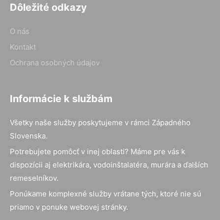
Dôležité odkazy
O nás
Kontakt
Ochrana osobných údajov
Informácie k službám
Všetky naše služby poskytujeme v rámci Západného
Slovenska.
Potrebujete pomôcť v inej oblasti? Máme pre vás k
dispozícii aj elektrikára, vodoinštalatéra, murára a ďalších
remeselníkov.
Ponúkame komplexné služby vrátane tých, ktoré nie sú
priamo v ponuke webovej stránky.