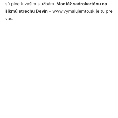
sú plne k vašim službám.
Montáž sadrokartónu na
šikmú strechu Devín
– www.vymalujemto.sk je tu pre
vás.