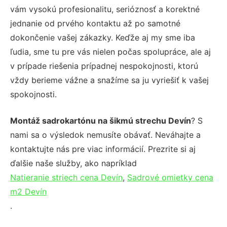
vám vysokú profesionalitu, serióznosť a korektné
jednanie od prvého kontaktu až po samotné
dokončenie vašej zákazky. Keďže aj my sme iba
ľudia, sme tu pre vás nielen počas spolupráce, ale aj
v prípade riešenia prípadnej nespokojnosti, ktorú
vždy berieme vážne a snažíme sa ju vyriešiť k vašej
spokojnosti.
Montáž sadrokartónu na šikmú strechu Devín
? S
nami sa o výsledok nemusíte obávať. Neváhajte a
kontaktujte nás pre viac informácií. Prezrite si aj
ďalšie naše služby, ako napríklad
Natieranie striech cena Devín
,
Sadrové omietky cena
m2 Devín
.