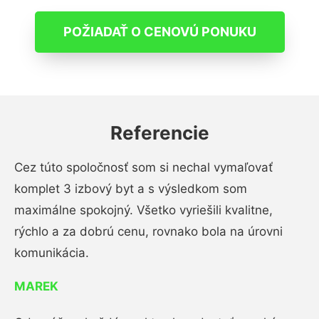
POŽIADAŤ O CENOVÚ PONUKU
Referencie
Cez túto spoločnosť som si nechal vymaľovať
komplet 3 izbový byt a s výsledkom som
maximálne spokojný. Všetko vyriešili kvalitne,
rýchlo a za dobrú cenu, rovnako bola na úrovni
komunikácia.
MAREK