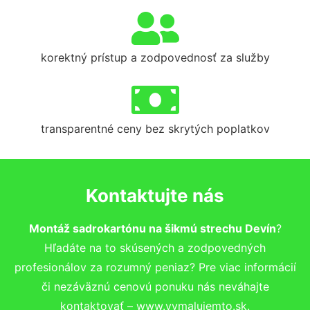
korektný prístup a zodpovednosť za služby
transparentné ceny bez skrytých poplatkov
Kontaktujte nás
Montáž sadrokartónu na šikmú strechu Devín
?
Hľadáte na to skúsených a zodpovedných
profesionálov za rozumný peniaz? Pre viac informácií
či nezáväznú cenovú ponuku nás neváhajte
kontaktovať – www.vymalujemto.sk.