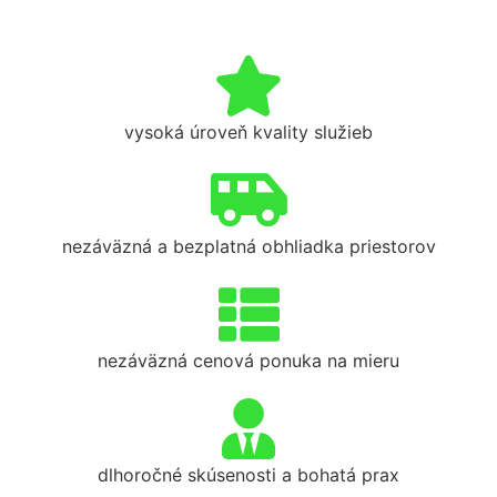
vysoká úroveň kvality služieb
nezáväzná a bezplatná obhliadka priestorov
nezáväzná cenová ponuka na mieru
dlhoročné skúsenosti a bohatá prax