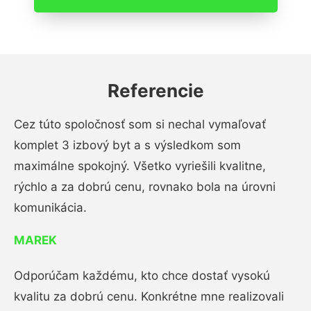
Referencie
Cez túto spoločnosť som si nechal vymaľovať
komplet 3 izbový byt a s výsledkom som
maximálne spokojný. Všetko vyriešili kvalitne,
rýchlo a za dobrú cenu, rovnako bola na úrovni
komunikácia.
MAREK
Odporúčam každému, kto chce dostať vysokú
kvalitu za dobrú cenu. Konkrétne mne realizovali