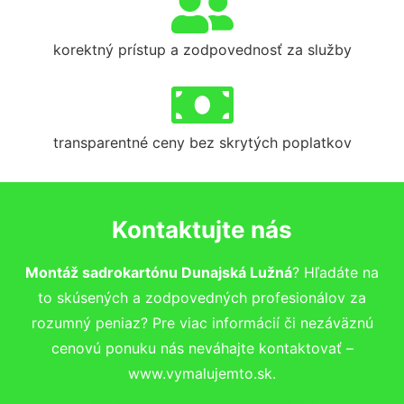
korektný prístup a zodpovednosť za služby
transparentné ceny bez skrytých poplatkov
Kontaktujte nás
Montáž sadrokartónu Dunajská Lužná
? Hľadáte na
to skúsených a zodpovedných profesionálov za
rozumný peniaz? Pre viac informácií či nezáväznú
cenovú ponuku nás neváhajte kontaktovať –
www.vymalujemto.sk.