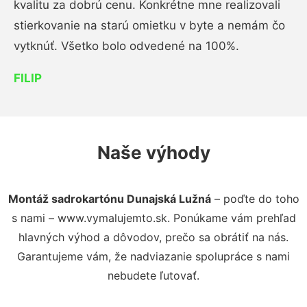
kvalitu za dobrú cenu. Konkrétne mne realizovali
stierkovanie na starú omietku v byte a nemám čo
vytknúť. Všetko bolo odvedené na 100%.
FILIP
Naše výhody
Montáž sadrokartónu Dunajská Lužná
– poďte do toho
s nami – www.vymalujemto.sk. Ponúkame vám prehľad
hlavných výhod a dôvodov, prečo sa obrátiť na nás.
Garantujeme vám, že nadviazanie spolupráce s nami
nebudete ľutovať.