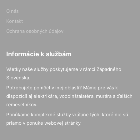
O nás
Kontakt
Ochrana osobných údajov
Informácie k službám
Všetky naše služby poskytujeme v rámci Západného
Slovenska.
Potrebujete pomôcť v inej oblasti? Máme pre vás k
dispozícii aj elektrikára, vodoinštalatéra, murára a ďalších
remeselníkov.
Ponúkame komplexné služby vrátane tých, ktoré nie sú
priamo v ponuke webovej stránky.