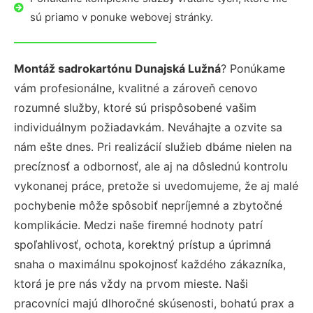
sú priamo v ponuke webovej stránky.
Montáž sadrokartónu Dunajská Lužná
? Ponúkame
vám profesionálne, kvalitné a zároveň cenovo
rozumné služby, ktoré sú prispôsobené vašim
individuálnym požiadavkám. Neváhajte a ozvite sa
nám ešte dnes. Pri realizácií služieb dbáme nielen na
precíznosť a odbornosť, ale aj na dôslednú kontrolu
vykonanej práce, pretože si uvedomujeme, že aj malé
pochybenie môže spôsobiť nepríjemné a zbytočné
komplikácie. Medzi naše firemné hodnoty patrí
spoľahlivosť, ochota, korektný prístup a úprimná
snaha o maximálnu spokojnosť každého zákazníka,
ktorá je pre nás vždy na prvom mieste. Naši
pracovníci majú dlhoročné skúsenosti, bohatú prax a