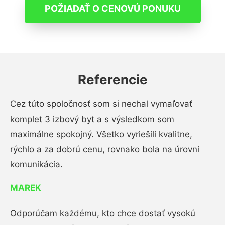
POŽIADAŤ O CENOVÚ PONUKU
Referencie
Cez túto spoločnosť som si nechal vymaľovať
komplet 3 izbový byt a s výsledkom som
maximálne spokojný. Všetko vyriešili kvalitne,
rýchlo a za dobrú cenu, rovnako bola na úrovni
komunikácia.
MAREK
Odporúčam každému, kto chce dostať vysokú