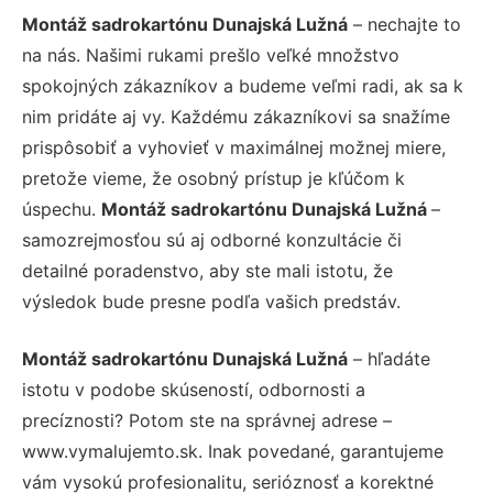
Montáž sadrokartónu Dunajská Lužná
– nechajte to
na nás. Našimi rukami prešlo veľké množstvo
spokojných zákazníkov a budeme veľmi radi, ak sa k
nim pridáte aj vy. Každému zákazníkovi sa snažíme
prispôsobiť a vyhovieť v maximálnej možnej miere,
pretože vieme, že osobný prístup je kľúčom k
úspechu.
Montáž sadrokartónu Dunajská Lužná
–
samozrejmosťou sú aj odborné konzultácie či
detailné poradenstvo, aby ste mali istotu, že
výsledok bude presne podľa vašich predstáv.
Montáž sadrokartónu Dunajská Lužná
– hľadáte
istotu v podobe skúseností, odbornosti a
precíznosti? Potom ste na správnej adrese –
www.vymalujemto.sk. Inak povedané, garantujeme
vám vysokú profesionalitu, serióznosť a korektné