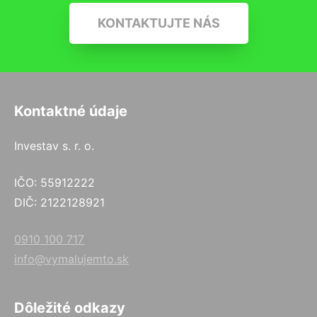
KONTAKTUJTE NÁS
Kontaktné údaje
Investav s. r. o.
IČO: 55912222
DIČ: 2122128921
0910 100 717
info@vymalujemto.sk
Dôležité odkazy