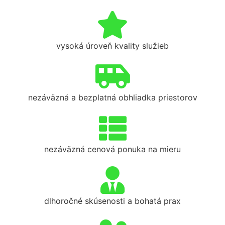
vysoká úroveň kvality služieb
nezáväzná a bezplatná obhliadka priestorov
nezáväzná cenová ponuka na mieru
dlhoročné skúsenosti a bohatá prax