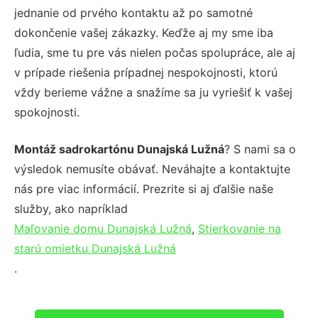
jednanie od prvého kontaktu až po samotné
dokončenie vašej zákazky. Keďže aj my sme iba
ľudia, sme tu pre vás nielen počas spolupráce, ale aj
v prípade riešenia prípadnej nespokojnosti, ktorú
vždy berieme vážne a snažíme sa ju vyriešiť k vašej
spokojnosti.
Montáž sadrokartónu Dunajská Lužná
? S nami sa o
výsledok nemusíte obávať. Neváhajte a kontaktujte
nás pre viac informácií. Prezrite si aj ďalšie naše
služby, ako napríklad
Maľovanie domu Dunajská Lužná
,
Stierkovanie na
starú omietku Dunajská Lužná
.