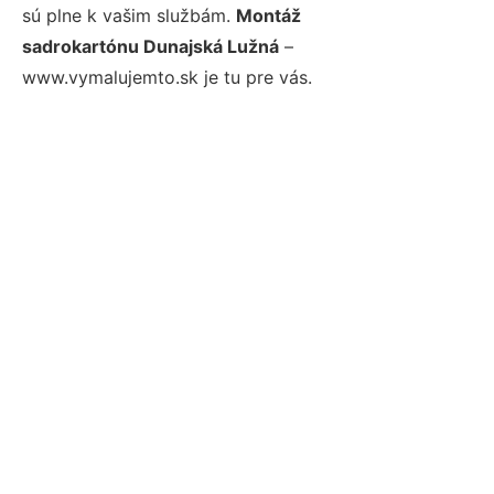
sú plne k vašim službám.
Montáž
sadrokartónu Dunajská Lužná
–
www.vymalujemto.sk je tu pre vás.