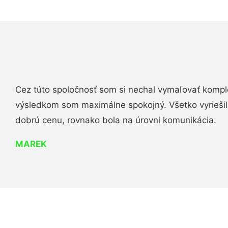
Cez túto spoločnosť som si nechal vymaľovať komple
výsledkom som maximálne spokojný. Všetko vyriešili 
dobrú cenu, rovnako bola na úrovni komunikácia.
MAREK