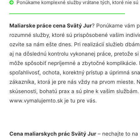
Ponúkame komplexné služby vrátane tých, ktoré nie sú
Maliarske práce cena Svätý Jur
? Ponúkame vám pr
rozumné služby, ktoré sú prispôsobené vašim indi
ozvite sa nám ešte dnes. Pri realizácií služieb dbám
aj na dôslednú kontrolu vykonanej práce, pretože 
môže spôsobiť nepríjemné a zbytočné komplikácie. 
spoľahlivosť, ochota, korektný prístup a úprimná 
zákazníka, ktorá je pre nás vždy na prvom mieste. 
skúsenosti, bohatú prax a sú plne k vašim službám
www.vymalujemto.sk je tu pre vás.
Cena maliarskych prác Svätý Jur
– nechajte to na