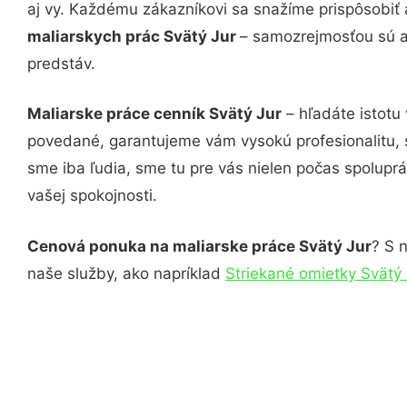
aj vy. Každému zákazníkovi sa snažíme prispôsobiť 
maliarskych prác Svätý Jur
– samozrejmosťou sú aj
predstáv.
Maliarske práce cenník Svätý Jur
– hľadáte istotu
povedané, garantujeme vám vysokú profesionalitu, 
sme iba ľudia, sme tu pre vás nielen počas spoluprác
vašej spokojnosti.
Cenová ponuka na maliarske práce Svätý Jur
? S 
naše služby, ako napríklad
Striekané omietky Svätý 