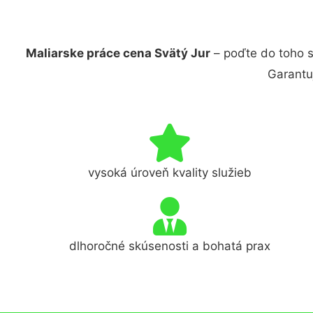
Maliarske práce cena Svätý Jur
– poďte do toho s
Garantu
vysoká úroveň kvality služieb
dlhoročné skúsenosti a bohatá prax