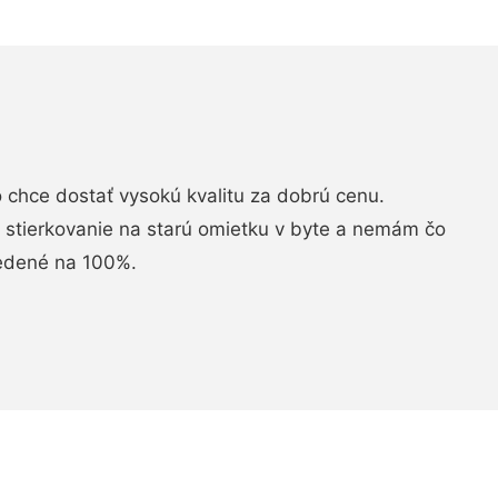
chce dostať vysokú kvalitu za dobrú cenu.
i stierkovanie na starú omietku v byte a nemám čo
vedené na 100%.