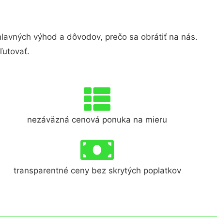
avných výhod a dôvodov, prečo sa obrátiť na nás.
ľutovať.
nezáväzná cenová ponuka na mieru
transparentné ceny bez skrytých poplatkov