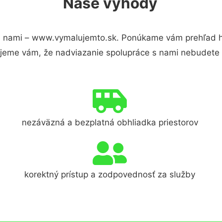
Naše výhody
 nami – www.vymalujemto.sk. Ponúkame vám prehľad hl
jeme vám, že nadviazanie spolupráce s nami nebudete 
nezáväzná a bezplatná obhliadka priestorov
korektný prístup a zodpovednosť za služby