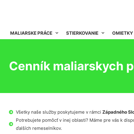
MALIARSKE PRÁCE
STIERKOVANIE
OMIETKY
Cenník maliarskych p
Všetky naše služby poskytujeme v rámci
Západného Sl
Potrebujete pomôcť v inej oblasti? Máme pre vás k dispoz
ďalších remeselníkov.