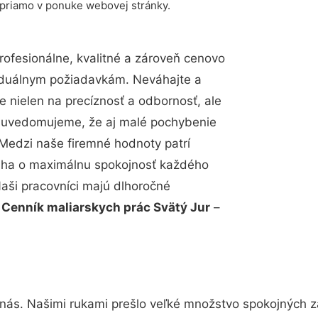
 priamo v ponuke webovej stránky.
ofesionálne, kvalitné a zároveň cenovo
viduálnym požiadavkám. Neváhajte a
e nielen na precíznosť a odbornosť, ale
si uvedomujeme, že aj malé pochybenie
Medzi naše firemné hodnoty patrí
snaha o maximálnu spokojnosť každého
Naši pracovníci majú dlhoročné
.
Cenník maliarskych prác Svätý Jur
–
 nás. Našimi rukami prešlo veľké množstvo spokojných z