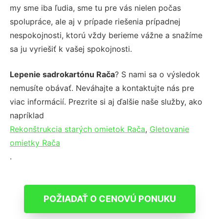
my sme iba ľudia, sme tu pre vás nielen počas
spolupráce, ale aj v prípade riešenia prípadnej
nespokojnosti, ktorú vždy berieme vážne a snažíme
sa ju vyriešiť k vašej spokojnosti.
Lepenie sadrokartónu Rača
? S nami sa o výsledok
nemusíte obávať. Neváhajte a kontaktujte nás pre
viac informácií. Prezrite si aj ďalšie naše služby, ako
napríklad
Rekonštrukcia starých omietok Rača
,
Gletovanie
omietky Rača
.
POŽIADAŤ O CENOVÚ PONUKU