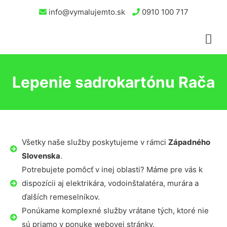
info@vymalujemto.sk
0910 100 717
Lepenie sadrokartónu Rača
Všetky naše služby poskytujeme v rámci
Západného
Slovenska
.
Potrebujete pomôcť v inej oblasti? Máme pre vás k
dispozícii aj elektrikára, vodoinštalatéra, murára a
ďalších remeselníkov.
Ponúkame komplexné služby vrátane tých, ktoré nie
sú priamo v ponuke webovej stránky.