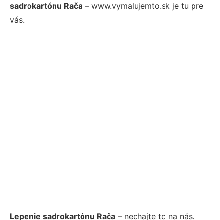
sadrokartónu Rača
– www.vymalujemto.sk je tu pre
vás.
Lepenie sadrokartónu Rača
– nechajte to na nás.