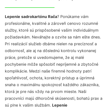
Lepenie sadrokartónu Rača
? Ponúkame vám
profesionálne, kvalitné a zároveň cenovo rozumné
služby, ktoré sú prispôsobené vašim individuálnym
požiadavkám. Neváhajte a ozvite sa nám ešte dnes.
Pri realizácií služieb dbáme nielen na precíznosť a
odbornosť, ale aj na dôslednú kontrolu vykonanej
práce, pretože si uvedomujeme, že aj malé
pochybenie môže spôsobiť nepríjemné a zbytočné
komplikácie. Medzi naše firemné hodnoty patrí
spoľahlivosť, ochota, korektný prístup a úprimná
snaha o maximálnu spokojnosť každého zákazníka,
ktorá je pre nás vždy na prvom mieste. Naši
pracovníci majú dlhoročné skúsenosti, bohatú prax a
sú plne k vašim službám.
Lepenie