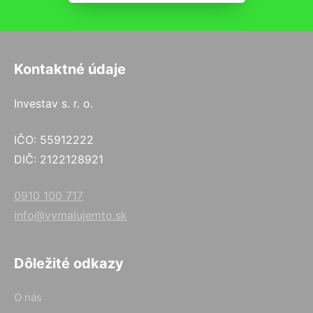
Kontaktné údaje
Investav s. r. o.
IČO: 55912222
DIČ: 2122128921
0910 100 717
info@vymalujemto.sk
Dôležité odkazy
O nás