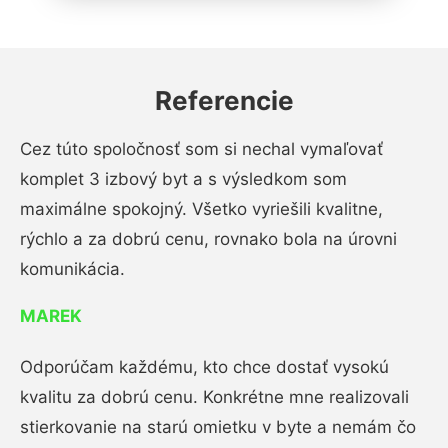
Referencie
Cez túto spoločnosť som si nechal vymaľovať
komplet 3 izbový byt a s výsledkom som
maximálne spokojný. Všetko vyriešili kvalitne,
rýchlo a za dobrú cenu, rovnako bola na úrovni
komunikácia.
MAREK
Odporúčam každému, kto chce dostať vysokú
kvalitu za dobrú cenu. Konkrétne mne realizovali
stierkovanie na starú omietku v byte a nemám čo