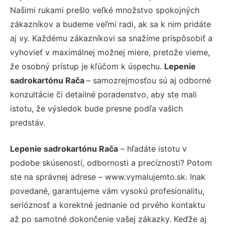
Našimi rukami prešlo veľké množstvo spokojných
zákazníkov a budeme veľmi radi, ak sa k nim pridáte
aj vy. Každému zákazníkovi sa snažíme prispôsobiť a
vyhovieť v maximálnej možnej miere, pretože vieme,
že osobný prístup je kľúčom k úspechu.
Lepenie
sadrokartónu Rača
– samozrejmosťou sú aj odborné
konzultácie či detailné poradenstvo, aby ste mali
istotu, že výsledok bude presne podľa vašich
predstáv.
Lepenie sadrokartónu Rača
– hľadáte istotu v
podobe skúseností, odbornosti a precíznosti? Potom
ste na správnej adrese – www.vymalujemto.sk. Inak
povedané, garantujeme vám vysokú profesionalitu,
serióznosť a korektné jednanie od prvého kontaktu
až po samotné dokončenie vašej zákazky. Keďže aj