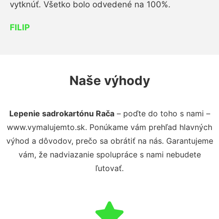
vytknúť. Všetko bolo odvedené na 100%.
FILIP
Naše výhody
Lepenie sadrokartónu Rača
– poďte do toho s nami –
www.vymalujemto.sk. Ponúkame vám prehľad hlavných
výhod a dôvodov, prečo sa obrátiť na nás. Garantujeme
vám, že nadviazanie spolupráce s nami nebudete
ľutovať.