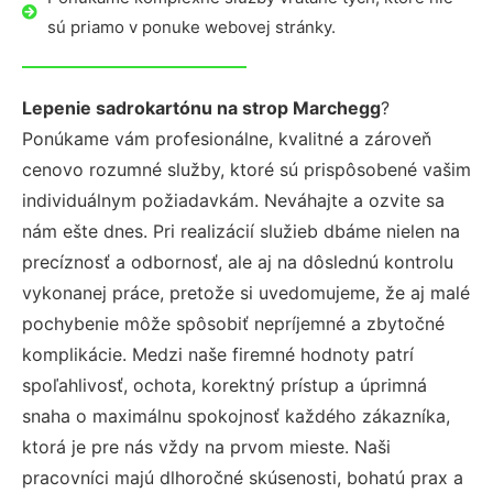
sú priamo v ponuke webovej stránky.
Lepenie sadrokartónu na strop Marchegg
?
Ponúkame vám profesionálne, kvalitné a zároveň
cenovo rozumné služby, ktoré sú prispôsobené vašim
individuálnym požiadavkám. Neváhajte a ozvite sa
nám ešte dnes. Pri realizácií služieb dbáme nielen na
precíznosť a odbornosť, ale aj na dôslednú kontrolu
vykonanej práce, pretože si uvedomujeme, že aj malé
pochybenie môže spôsobiť nepríjemné a zbytočné
komplikácie. Medzi naše firemné hodnoty patrí
spoľahlivosť, ochota, korektný prístup a úprimná
snaha o maximálnu spokojnosť každého zákazníka,
ktorá je pre nás vždy na prvom mieste. Naši
pracovníci majú dlhoročné skúsenosti, bohatú prax a