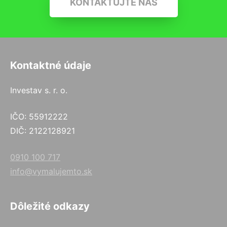
KONTAKTUJTE NÁS
Kontaktné údaje
Investav s. r. o.
IČO: 55912222
DIČ: 2122128921
0910 100 717
info@vymalujemto.sk
Dôležité odkazy