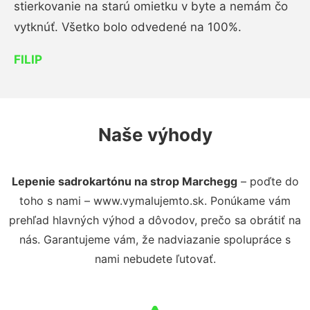
stierkovanie na starú omietku v byte a nemám čo
vytknúť. Všetko bolo odvedené na 100%.
FILIP
Naše výhody
Lepenie sadrokartónu na strop Marchegg
– poďte do
toho s nami – www.vymalujemto.sk. Ponúkame vám
prehľad hlavných výhod a dôvodov, prečo sa obrátiť na
nás. Garantujeme vám, že nadviazanie spolupráce s
nami nebudete ľutovať.