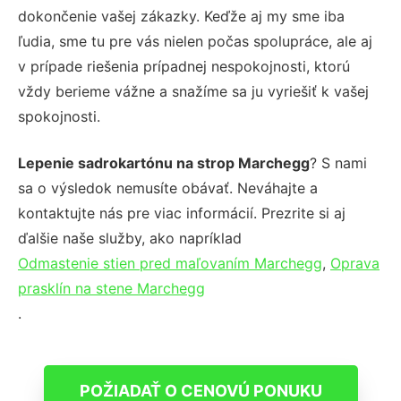
dokončenie vašej zákazky. Keďže aj my sme iba
ľudia, sme tu pre vás nielen počas spolupráce, ale aj
v prípade riešenia prípadnej nespokojnosti, ktorú
vždy berieme vážne a snažíme sa ju vyriešiť k vašej
spokojnosti.
Lepenie sadrokartónu na strop Marchegg
? S nami
sa o výsledok nemusíte obávať. Neváhajte a
kontaktujte nás pre viac informácií. Prezrite si aj
ďalšie naše služby, ako napríklad
Odmastenie stien pred maľovaním Marchegg
,
Oprava
prasklín na stene Marchegg
.
POŽIADAŤ O CENOVÚ PONUKU