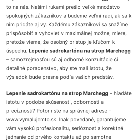
to na nás. Našimi rukami prešlo veľké množstvo
spokojných zákazníkov a budeme veľmi radi, ak sa k
nim pridáte aj vy. Každému zákazníkovi sa snažíme
prispôsobiť a vyhovieť v maximálnej možnej miere,
pretože vieme, že osobný prístup je kľúčom k
úspechu.
Lepenie sadrokartónu na strop Marchegg
– samozrejmosťou sú aj odborné konzultácie či
detailné poradenstvo, aby ste mali istotu, že
výsledok bude presne podľa vašich predstáv.
Lepenie sadrokartónu na strop Marchegg
– hľadáte
istotu v podobe skúseností, odbornosti a
precíznosti? Potom ste na správnej adrese –
www.vymalujemto.sk. Inak povedané, garantujeme
vám vysokú profesionalitu, serióznosť a korektné
jednanie od prvého kontaktu až po samotné