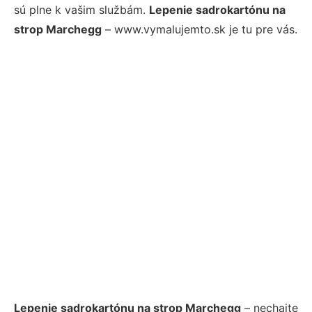
sú plne k vašim službám.
Lepenie sadrokartónu na
strop Marchegg
– www.vymalujemto.sk je tu pre vás.
Lepenie sadrokartónu na strop Marchegg
– nechajte