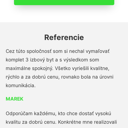
Referencie
Cez túto spoločnosť som si nechal vymaľovať
komplet 3 izbový byt a s výsledkom som
maximálne spokojný. Všetko vyriešili kvalitne,
rýchlo a za dobrú cenu, rovnako bola na úrovni
komunikácia.
MAREK
Odporúčam každému, kto chce dostať vysokú
kvalitu za dobrú cenu. Konkrétne mne realizovali