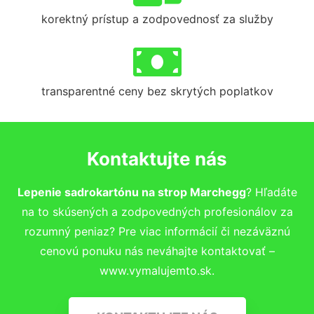
korektný prístup a zodpovednosť za služby
transparentné ceny bez skrytých poplatkov
Kontaktujte nás
Lepenie sadrokartónu na strop Marchegg
? Hľadáte
na to skúsených a zodpovedných profesionálov za
rozumný peniaz? Pre viac informácií či nezáväznú
cenovú ponuku nás neváhajte kontaktovať –
www.vymalujemto.sk.