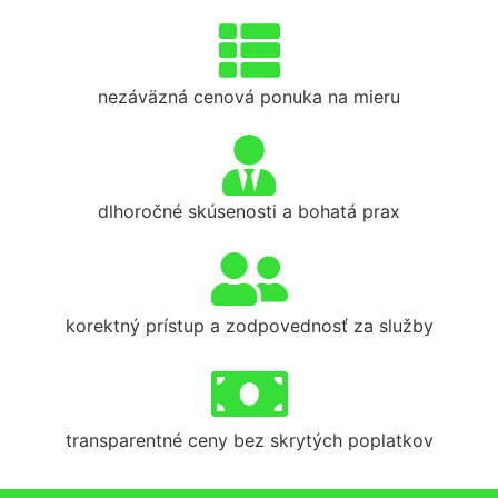
nezáväzná cenová ponuka na mieru
dlhoročné skúsenosti a bohatá prax
korektný prístup a zodpovednosť za služby
transparentné ceny bez skrytých poplatkov