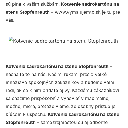
sú plne k vašim službám.
Kotvenie sadrokartónu na
stenu Stopfenreuth
– www.vymalujemto.sk je tu pre
vás.
Kotvenie sadrokartónu na stenu Stopfenreuth
–
nechajte to na nás. Našimi rukami prešlo veľké
množstvo spokojných zákazníkov a budeme veľmi
radi, ak sa k nim pridáte aj vy. Každému zákazníkovi
sa snažíme prispôsobiť a vyhovieť v maximálnej
možnej miere, pretože vieme, že osobný prístup je
kľúčom k úspechu.
Kotvenie sadrokartónu na stenu
Stopfenreuth
– samozrejmosťou sú aj odborné