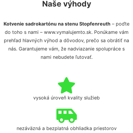
Naše výhody
Kotvenie sadrokartónu na stenu Stopfenreuth
– poďte
do toho s nami – www.vymalujemto.sk. Ponúkame vám
prehľad hlavných výhod a dôvodov, prečo sa obrátiť na
nás. Garantujeme vám, že nadviazanie spolupráce s
nami nebudete ľutovať.
vysoká úroveň kvality služieb
nezáväzná a bezplatná obhliadka priestorov