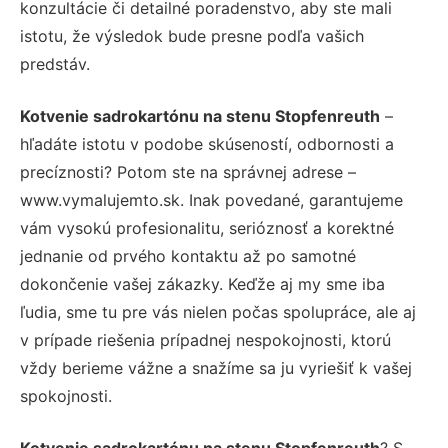
konzultácie či detailné poradenstvo, aby ste mali
istotu, že výsledok bude presne podľa vašich
predstáv.
Kotvenie sadrokartónu na stenu Stopfenreuth
–
hľadáte istotu v podobe skúseností, odbornosti a
precíznosti? Potom ste na správnej adrese –
www.vymalujemto.sk. Inak povedané, garantujeme
vám vysokú profesionalitu, serióznosť a korektné
jednanie od prvého kontaktu až po samotné
dokončenie vašej zákazky. Keďže aj my sme iba
ľudia, sme tu pre vás nielen počas spolupráce, ale aj
v prípade riešenia prípadnej nespokojnosti, ktorú
vždy berieme vážne a snažíme sa ju vyriešiť k vašej
spokojnosti.