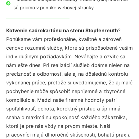
sú priamo v ponuke webovej stránky.
Kotvenie sadrokartónu na stenu Stopfenreuth
?
Ponúkame vám profesionálne, kvalitné a zároveň
cenovo rozumné služby, ktoré sú prispôsobené vašim
individuálnym požiadavkám. Neváhajte a ozvite sa
nám ešte dnes. Pri realizácií služieb dbáme nielen na
precíznosť a odbornosť, ale aj na dôslednú kontrolu
vykonanej práce, pretože si uvedomujeme, že aj malé
pochybenie môže spôsobiť nepríjemné a zbytočné
komplikácie. Medzi naše firemné hodnoty patrí
spoľahlivosť, ochota, korektný prístup a úprimná
snaha o maximálnu spokojnosť každého zákazníka,
ktorá je pre nás vždy na prvom mieste. Naši
pracovníci majú dlhoročné skúsenosti, bohatú prax a