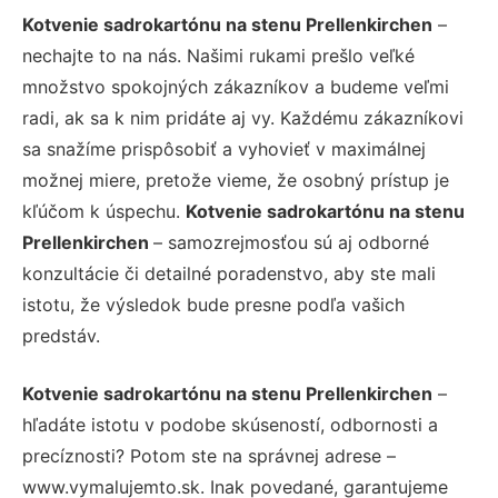
Kotvenie sadrokartónu na stenu Prellenkirchen
–
nechajte to na nás. Našimi rukami prešlo veľké
množstvo spokojných zákazníkov a budeme veľmi
radi, ak sa k nim pridáte aj vy. Každému zákazníkovi
sa snažíme prispôsobiť a vyhovieť v maximálnej
možnej miere, pretože vieme, že osobný prístup je
kľúčom k úspechu.
Kotvenie sadrokartónu na stenu
Prellenkirchen
– samozrejmosťou sú aj odborné
konzultácie či detailné poradenstvo, aby ste mali
istotu, že výsledok bude presne podľa vašich
predstáv.
Kotvenie sadrokartónu na stenu Prellenkirchen
–
hľadáte istotu v podobe skúseností, odbornosti a
precíznosti? Potom ste na správnej adrese –
www.vymalujemto.sk. Inak povedané, garantujeme