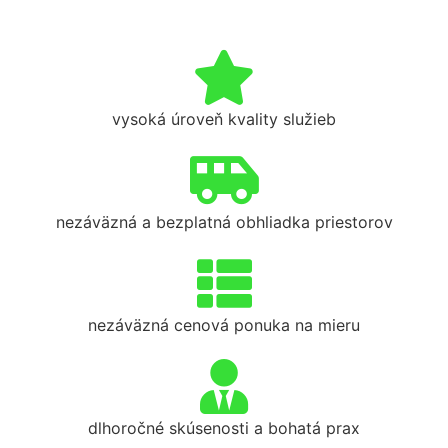
vysoká úroveň kvality služieb
nezáväzná a bezplatná obhliadka priestorov
nezáväzná cenová ponuka na mieru
dlhoročné skúsenosti a bohatá prax