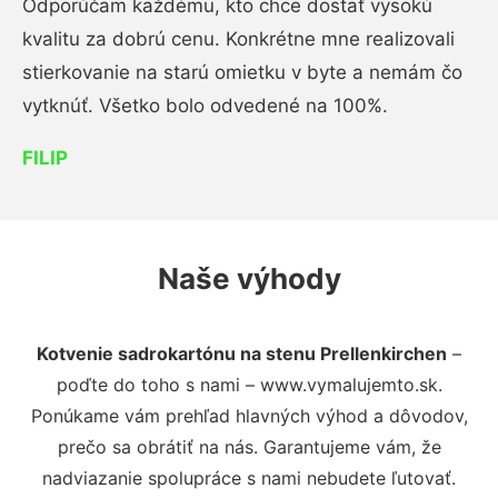
Odporúčam každému, kto chce dostať vysokú
kvalitu za dobrú cenu. Konkrétne mne realizovali
stierkovanie na starú omietku v byte a nemám čo
vytknúť. Všetko bolo odvedené na 100%.
FILIP
Naše výhody
Kotvenie sadrokartónu na stenu Prellenkirchen
–
poďte do toho s nami – www.vymalujemto.sk.
Ponúkame vám prehľad hlavných výhod a dôvodov,
prečo sa obrátiť na nás. Garantujeme vám, že
nadviazanie spolupráce s nami nebudete ľutovať.