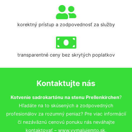
korektný prístup a zodpovednosť za služby
transparentné ceny bez skrytých poplatkov
Kontaktujte nás
Kotvenie sadrokartónu na stenu Prellenkirchen
?
Hľadáte na to skúsených a zodpovedných
profesionálov za rozumný peniaz? Pre viac informácií
či nezáväznú cenovú ponuku nás neváhajte
kontaktovať – www.vymalujemto.sk.