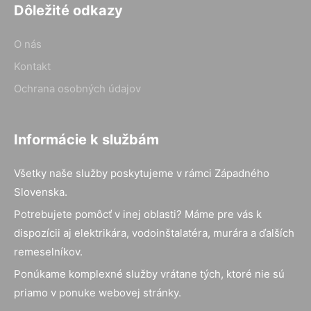
Dôležité odkazy
O nás
Kontakt
Ochrana osobných údajov
Informácie k službám
Všetky naše služby poskytujeme v rámci Západného
Slovenska.
Potrebujete pomôcť v inej oblasti? Máme pre vás k
dispozícii aj elektrikára, vodoinštalatéra, murára a ďalších
remeselníkov.
Ponúkame komplexné služby vrátane tých, ktoré nie sú
priamo v ponuke webovej stránky.