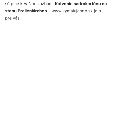
sú plne k vašim službám.
Kotvenie sadrokartónu na
stenu Prellenkirchen
– www.vymalujemto.sk je tu
pre vás.