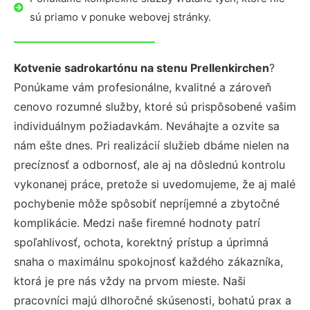
sú priamo v ponuke webovej stránky.
Kotvenie sadrokartónu na stenu Prellenkirchen
?
Ponúkame vám profesionálne, kvalitné a zároveň
cenovo rozumné služby, ktoré sú prispôsobené vašim
individuálnym požiadavkám. Neváhajte a ozvite sa
nám ešte dnes. Pri realizácií služieb dbáme nielen na
precíznosť a odbornosť, ale aj na dôslednú kontrolu
vykonanej práce, pretože si uvedomujeme, že aj malé
pochybenie môže spôsobiť nepríjemné a zbytočné
komplikácie. Medzi naše firemné hodnoty patrí
spoľahlivosť, ochota, korektný prístup a úprimná
snaha o maximálnu spokojnosť každého zákazníka,
ktorá je pre nás vždy na prvom mieste. Naši
pracovníci majú dlhoročné skúsenosti, bohatú prax a