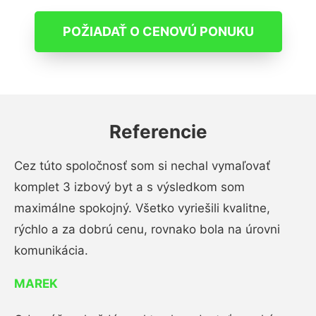
POŽIADAŤ O CENOVÚ PONUKU
Referencie
Cez túto spoločnosť som si nechal vymaľovať
komplet 3 izbový byt a s výsledkom som
maximálne spokojný. Všetko vyriešili kvalitne,
rýchlo a za dobrú cenu, rovnako bola na úrovni
komunikácia.
MAREK