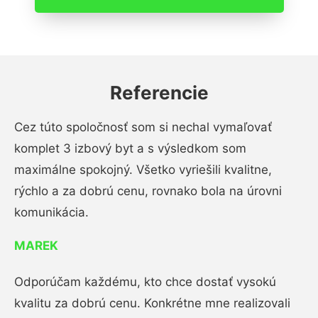
Referencie
Cez túto spoločnosť som si nechal vymaľovať
komplet 3 izbový byt a s výsledkom som
maximálne spokojný. Všetko vyriešili kvalitne,
rýchlo a za dobrú cenu, rovnako bola na úrovni
komunikácia.
MAREK
Odporúčam každému, kto chce dostať vysokú
kvalitu za dobrú cenu. Konkrétne mne realizovali