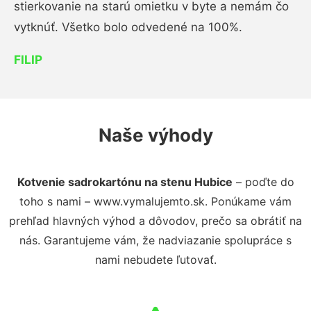
stierkovanie na starú omietku v byte a nemám čo
vytknúť. Všetko bolo odvedené na 100%.
FILIP
Naše výhody
Kotvenie sadrokartónu na stenu Hubice
– poďte do
toho s nami – www.vymalujemto.sk. Ponúkame vám
prehľad hlavných výhod a dôvodov, prečo sa obrátiť na
nás. Garantujeme vám, že nadviazanie spolupráce s
nami nebudete ľutovať.