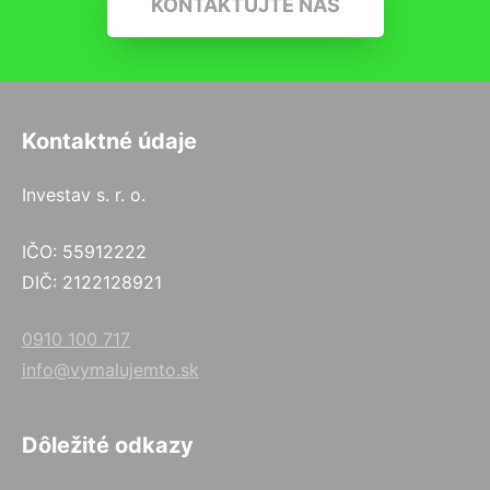
KONTAKTUJTE NÁS
Kontaktné údaje
Investav s. r. o.
IČO: 55912222
DIČ: 2122128921
0910 100 717
info@vymalujemto.sk
Dôležité odkazy