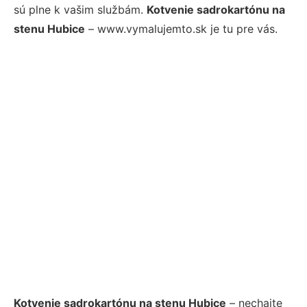
sú plne k vašim službám.
Kotvenie sadrokartónu na
stenu Hubice
– www.vymalujemto.sk je tu pre vás.
Kotvenie sadrokartónu na stenu Hubice
– nechajte