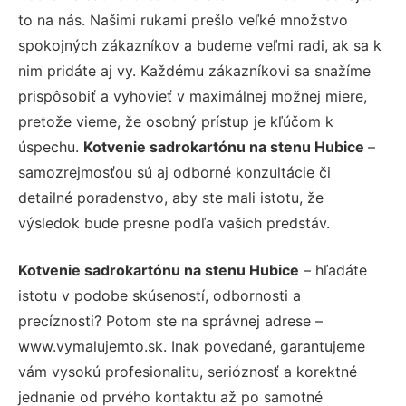
to na nás. Našimi rukami prešlo veľké množstvo
spokojných zákazníkov a budeme veľmi radi, ak sa k
nim pridáte aj vy. Každému zákazníkovi sa snažíme
prispôsobiť a vyhovieť v maximálnej možnej miere,
pretože vieme, že osobný prístup je kľúčom k
úspechu.
Kotvenie sadrokartónu na stenu Hubice
–
samozrejmosťou sú aj odborné konzultácie či
detailné poradenstvo, aby ste mali istotu, že
výsledok bude presne podľa vašich predstáv.
Kotvenie sadrokartónu na stenu Hubice
– hľadáte
istotu v podobe skúseností, odbornosti a
precíznosti? Potom ste na správnej adrese –
www.vymalujemto.sk. Inak povedané, garantujeme
vám vysokú profesionalitu, serióznosť a korektné
jednanie od prvého kontaktu až po samotné