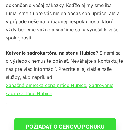
dokončenie vašej zákazky. Keďže aj my sme iba
ľudia, sme tu pre vás nielen počas spolupráce, ale aj
v prípade riešenia prípadnej nespokojnosti, ktorú
vždy berieme vážne a snažíme sa ju vyriešiť k vašej
spokojnosti.
Kotvenie sadrokartónu na stenu Hubice
? S nami sa
o výsledok nemusíte obávať. Neváhajte a kontaktujte
nás pre viac informácií. Prezrite si aj ďalšie naše
služby, ako napríklad
Sanačná omietka cena práce Hubice
,
Sadrovanie
sadrokartónu Hubice
.
POŽIADAŤ O CENOVÚ PONUKU