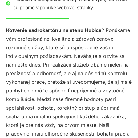
sú priamo v ponuke webovej stránky.
Kotvenie sadrokartónu na stenu Hubice
? Ponúkame
vám profesionálne, kvalitné a zároveň cenovo
rozumné služby, ktoré sú prispôsobené vašim
individuálnym požiadavkám. Neváhajte a ozvite sa
nám ešte dnes. Pri realizácií služieb dbáme nielen na
precíznosť a odbornosť, ale aj na dôslednú kontrolu
vykonanej práce, pretože si uvedomujeme, že aj malé
pochybenie môže spôsobiť nepríjemné a zbytočné
komplikácie. Medzi naše firemné hodnoty patrí
spoľahlivosť, ochota, korektný prístup a úprimná
snaha o maximálnu spokojnosť každého zákazníka,
ktorá je pre nás vždy na prvom mieste. Naši
pracovníci majú dlhoročné skúsenosti, bohatú prax a