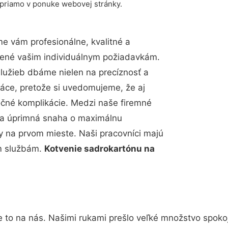
 priamo v ponuke webovej stránky.
e vám profesionálne, kvalitné a
bené vašim individuálnym požiadavkám.
 služieb dbáme nielen na precíznosť a
ráce, pretože si uvedomujeme, že aj
čné komplikácie. Medzi naše firemné
up a úprimná snaha o maximálnu
y na prvom mieste. Naši pracovníci majú
im službám.
Kotvenie sadrokartónu na
e to na nás. Našimi rukami prešlo veľké množstvo spoko