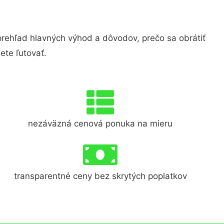
ehľad hlavných výhod a dôvodov, prečo sa obrátiť
te ľutovať.
nezáväzná cenová ponuka na mieru
transparentné ceny bez skrytých poplatkov