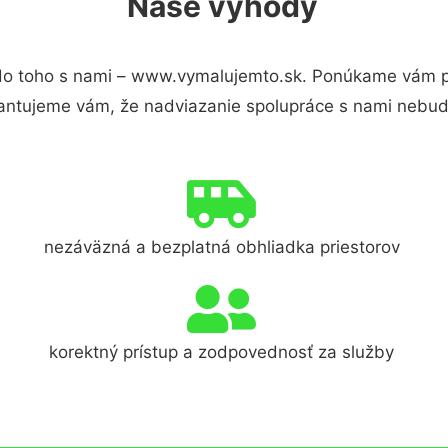
Naše výhody
o toho s nami – www.vymalujemto.sk. Ponúkame vám pr
antujeme vám, že nadviazanie spolupráce s nami nebude
nezáväzná a bezplatná obhliadka priestorov
korektný prístup a zodpovednosť za služby