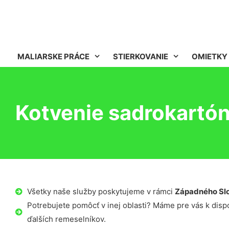
MALIARSKE PRÁCE
STIERKOVANIE
OMIETKY
Kotvenie sadrokartón
Všetky naše služby poskytujeme v rámci
Západného Sl
Potrebujete pomôcť v inej oblasti? Máme pre vás k dispoz
ďalších remeselníkov.