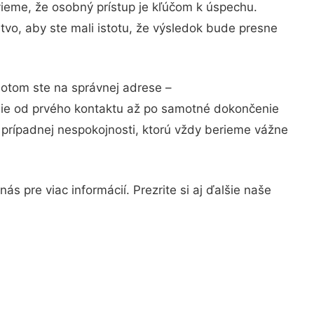
vieme, že osobný prístup je kľúčom k úspechu.
tvo, aby ste mali istotu, že výsledok bude presne
Potom ste na správnej adrese –
nie od prvého kontaktu až po samotné dokončenie
a prípadnej nespokojnosti, ktorú vždy berieme vážne
s pre viac informácií. Prezrite si aj ďalšie naše