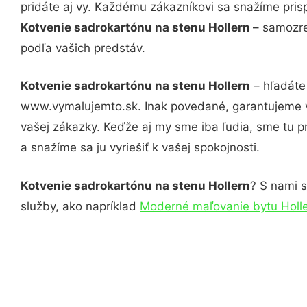
pridáte aj vy. Každému zákazníkovi sa snažíme pris
Kotvenie sadrokartónu na stenu Hollern
– samozre
podľa vašich predstáv.
Kotvenie sadrokartónu na stenu Hollern
– hľadáte 
www.vymalujemto.sk. Inak povedané, garantujeme v
vašej zákazky. Keďže aj my sme iba ľudia, sme tu pr
a snažíme sa ju vyriešiť k vašej spokojnosti.
Kotvenie sadrokartónu na stenu Hollern
? S nami s
služby, ako napríklad
Moderné maľovanie bytu Holl