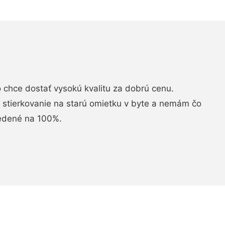
chce dostať vysokú kvalitu za dobrú cenu.
i stierkovanie na starú omietku v byte a nemám čo
vedené na 100%.