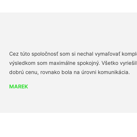
Cez túto spoločnosť som si nechal vymaľovať komple
výsledkom som maximálne spokojný. Všetko vyriešili 
dobrú cenu, rovnako bola na úrovni komunikácia.
MAREK