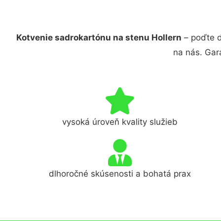
Kotvenie sadrokartónu na stenu Hollern
– poďte d
na nás. Gar
vysoká úroveň kvality služieb
dlhoročné skúsenosti a bohatá prax