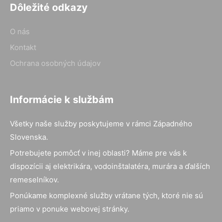
Dôležité odkazy
O nás
Kontakt
Ochrana osobných údajov
Informácie k službám
Všetky naše služby poskytujeme v rámci Západného
Slovenska.
Potrebujete pomôcť v inej oblasti? Máme pre vás k
dispozícii aj elektrikára, vodoinštalatéra, murára a ďalších
remeselníkov.
Ponúkame komplexné služby vrátane tých, ktoré nie sú
priamo v ponuke webovej stránky.