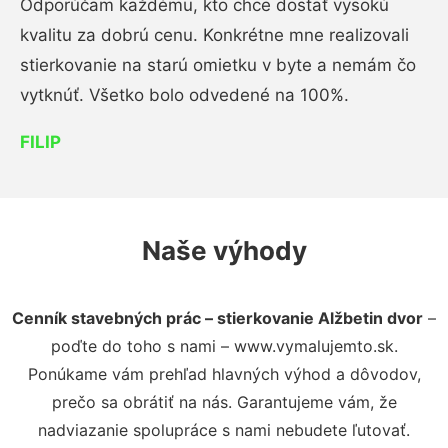
Odporúčam každému, kto chce dostať vysokú
kvalitu za dobrú cenu. Konkrétne mne realizovali
stierkovanie na starú omietku v byte a nemám čo
vytknúť. Všetko bolo odvedené na 100%.
FILIP
Naše výhody
Cenník stavebných prác – stierkovanie Alžbetin dvor
–
poďte do toho s nami – www.vymalujemto.sk.
Ponúkame vám prehľad hlavných výhod a dôvodov,
prečo sa obrátiť na nás. Garantujeme vám, že
nadviazanie spolupráce s nami nebudete ľutovať.