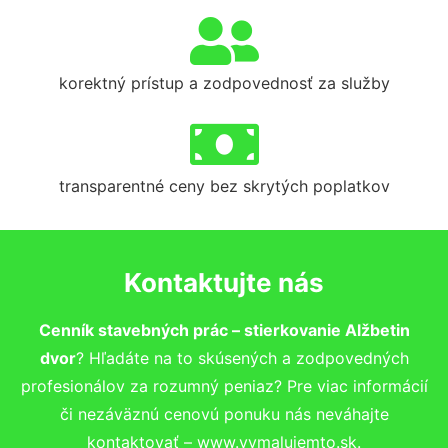
korektný prístup a zodpovednosť za služby
transparentné ceny bez skrytých poplatkov
Kontaktujte nás
Cenník stavebných prác – stierkovanie Alžbetin
dvor
? Hľadáte na to skúsených a zodpovedných
profesionálov za rozumný peniaz? Pre viac informácií
či nezáväznú cenovú ponuku nás neváhajte
kontaktovať – www.vymalujemto.sk.