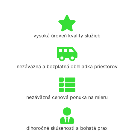
vysoká úroveň kvality služieb
nezáväzná a bezplatná obhliadka priestorov
nezáväzná cenová ponuka na mieru
dlhoročné skúsenosti a bohatá prax