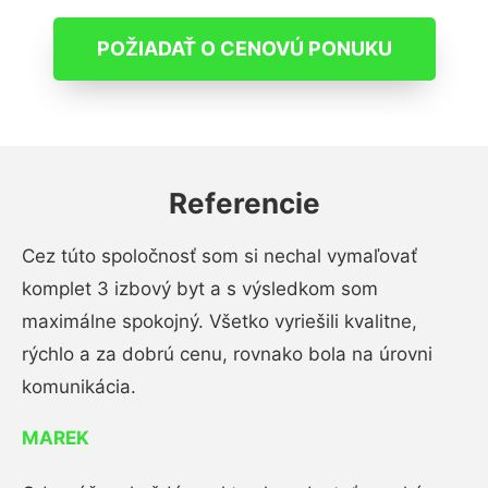
POŽIADAŤ O CENOVÚ PONUKU
Referencie
Cez túto spoločnosť som si nechal vymaľovať
komplet 3 izbový byt a s výsledkom som
maximálne spokojný. Všetko vyriešili kvalitne,
rýchlo a za dobrú cenu, rovnako bola na úrovni
komunikácia.
MAREK