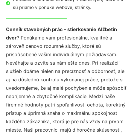
sú priamo v ponuke webovej stránky.
Cenník stavebných prác – stierkovanie Alžbetin
dvor
? Ponúkame vám profesionálne, kvalitné a
zároveň cenovo rozumné služby, ktoré sú
prispôsobené vašim individuálnym požiadavkám.
Neváhajte a ozvite sa nám ešte dnes. Pri realizácií
služieb dbáme nielen na precíznosť a odbornosť, ale
aj na dôslednú kontrolu vykonanej práce, pretože si
uvedomujeme, že aj malé pochybenie môže spôsobiť
nepríjemné a zbytočné komplikácie. Medzi naše
firemné hodnoty patrí spoľahlivosť, ochota, korektný
prístup a úprimná snaha o maximálnu spokojnosť
každého zákazníka, ktorá je pre nás vždy na prvom
mieste. Naši pracovníci majú dlhoročné skúsenosti,