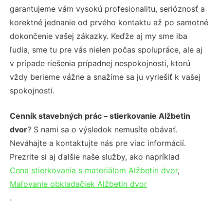
garantujeme vám vysokú profesionalitu, serióznosť a
korektné jednanie od prvého kontaktu až po samotné
dokončenie vašej zákazky. Keďže aj my sme iba
ľudia, sme tu pre vás nielen počas spolupráce, ale aj
v prípade riešenia prípadnej nespokojnosti, ktorú
vždy berieme vážne a snažíme sa ju vyriešiť k vašej
spokojnosti.
Cenník stavebných prác – stierkovanie Alžbetin
dvor
? S nami sa o výsledok nemusíte obávať.
Neváhajte a kontaktujte nás pre viac informácií.
Prezrite si aj ďalšie naše služby, ako napríklad
Cena stierkovania s materiálom Alžbetin dvor
,
Maľovanie obkladačiek Alžbetin dvor
.