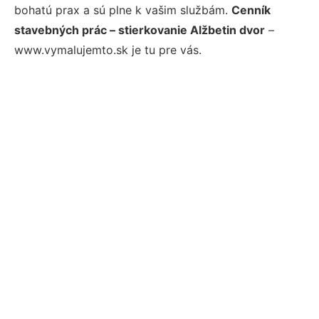
bohatú prax a sú plne k vašim službám.
Cenník
stavebných prác – stierkovanie Alžbetin dvor
–
www.vymalujemto.sk je tu pre vás.