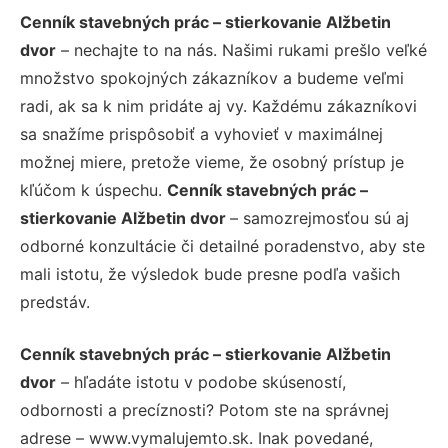
Cenník stavebných prác – stierkovanie Alžbetin
dvor
– nechajte to na nás. Našimi rukami prešlo veľké
množstvo spokojných zákazníkov a budeme veľmi
radi, ak sa k nim pridáte aj vy. Každému zákazníkovi
sa snažíme prispôsobiť a vyhovieť v maximálnej
možnej miere, pretože vieme, že osobný prístup je
kľúčom k úspechu.
Cenník stavebných prác –
stierkovanie Alžbetin dvor
– samozrejmosťou sú aj
odborné konzultácie či detailné poradenstvo, aby ste
mali istotu, že výsledok bude presne podľa vašich
predstáv.
Cenník stavebných prác – stierkovanie Alžbetin
dvor
– hľadáte istotu v podobe skúseností,
odbornosti a precíznosti? Potom ste na správnej
adrese – www.vymalujemto.sk. Inak povedané,