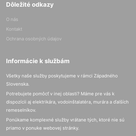
Dôležité odkazy
O nás
Kontakt
Ochrana osobných údajov
Informácie k službám
Všetky naše služby poskytujeme v rámci Západného
Slovenska.
Potrebujete pomôcť v inej oblasti? Máme pre vás k
dispozícii aj elektrikára, vodoinštalatéra, murára a ďalších
remeselníkov.
Ponúkame komplexné služby vrátane tých, ktoré nie sú
priamo v ponuke webovej stránky.