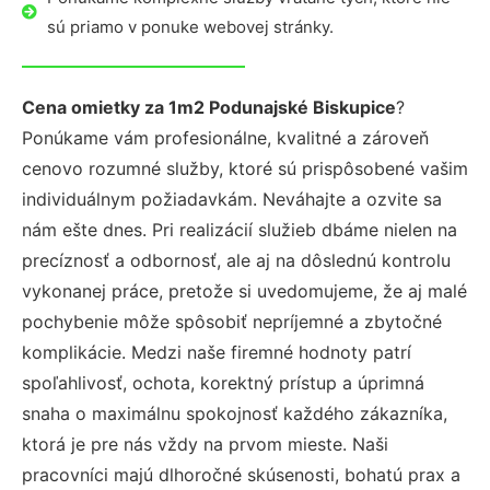
sú priamo v ponuke webovej stránky.
Cena omietky za 1m2 Podunajské Biskupice
?
Ponúkame vám profesionálne, kvalitné a zároveň
cenovo rozumné služby, ktoré sú prispôsobené vašim
individuálnym požiadavkám. Neváhajte a ozvite sa
nám ešte dnes. Pri realizácií služieb dbáme nielen na
precíznosť a odbornosť, ale aj na dôslednú kontrolu
vykonanej práce, pretože si uvedomujeme, že aj malé
pochybenie môže spôsobiť nepríjemné a zbytočné
komplikácie. Medzi naše firemné hodnoty patrí
spoľahlivosť, ochota, korektný prístup a úprimná
snaha o maximálnu spokojnosť každého zákazníka,
ktorá je pre nás vždy na prvom mieste. Naši
pracovníci majú dlhoročné skúsenosti, bohatú prax a