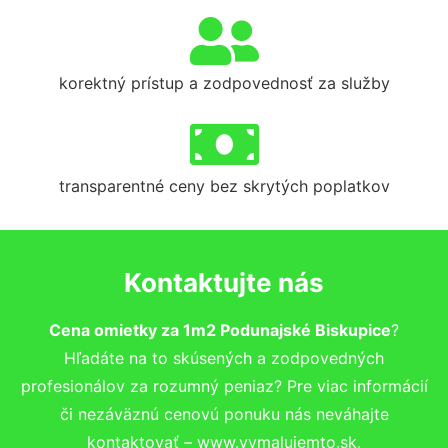
korektný prístup a zodpovednosť za služby
transparentné ceny bez skrytých poplatkov
Kontaktujte nás
Cena omietky za 1m2 Podunajské Biskupice
?
Hľadáte na to skúsených a zodpovedných
profesionálov za rozumný peniaz? Pre viac informácií
či nezáväznú cenovú ponuku nás neváhajte
kontaktovať – www.vymalujemto.sk.