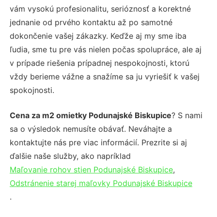
vám vysokú profesionalitu, serióznosť a korektné
jednanie od prvého kontaktu až po samotné
dokončenie vašej zákazky. Keďže aj my sme iba
ľudia, sme tu pre vás nielen počas spolupráce, ale aj
v prípade riešenia prípadnej nespokojnosti, ktorú
vždy berieme vážne a snažíme sa ju vyriešiť k vašej
spokojnosti.
Cena za m2 omietky Podunajské Biskupice
? S nami
sa o výsledok nemusíte obávať. Neváhajte a
kontaktujte nás pre viac informácií. Prezrite si aj
ďalšie naše služby, ako napríklad
Maľovanie rohov stien Podunajské Biskupice
,
Odstránenie starej maľovky Podunajské Biskupice
.