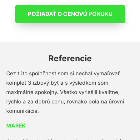
POŽIADAŤ O CENOVÚ PONUKU
Referencie
Cez túto spoločnosť som si nechal vymaľovať
komplet 3 izbový byt a s výsledkom som
maximálne spokojný. Všetko vyriešili kvalitne,
rýchlo a za dobrú cenu, rovnako bola na úrovni
komunikácia.
MAREK