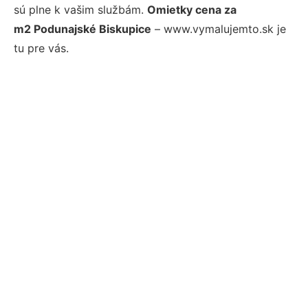
sú plne k vašim službám.
Omietky cena za
m2 Podunajské Biskupice
– www.vymalujemto.sk je
tu pre vás.