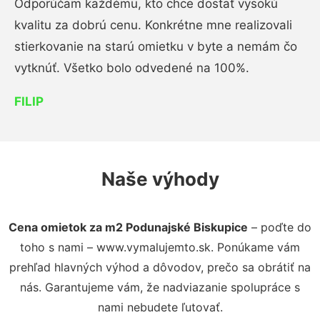
Odporúčam každému, kto chce dostať vysokú
kvalitu za dobrú cenu. Konkrétne mne realizovali
stierkovanie na starú omietku v byte a nemám čo
vytknúť. Všetko bolo odvedené na 100%.
FILIP
Naše výhody
Cena omietok za m2 Podunajské Biskupice
– poďte do
toho s nami – www.vymalujemto.sk. Ponúkame vám
prehľad hlavných výhod a dôvodov, prečo sa obrátiť na
nás. Garantujeme vám, že nadviazanie spolupráce s
nami nebudete ľutovať.