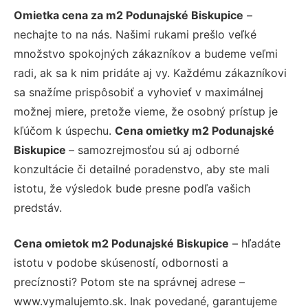
Omietka cena za m2 Podunajské Biskupice
–
nechajte to na nás. Našimi rukami prešlo veľké
množstvo spokojných zákazníkov a budeme veľmi
radi, ak sa k nim pridáte aj vy. Každému zákazníkovi
sa snažíme prispôsobiť a vyhovieť v maximálnej
možnej miere, pretože vieme, že osobný prístup je
kľúčom k úspechu.
Cena omietky m2 Podunajské
Biskupice
– samozrejmosťou sú aj odborné
konzultácie či detailné poradenstvo, aby ste mali
istotu, že výsledok bude presne podľa vašich
predstáv.
Cena omietok m2 Podunajské Biskupice
– hľadáte
istotu v podobe skúseností, odbornosti a
precíznosti? Potom ste na správnej adrese –
www.vymalujemto.sk. Inak povedané, garantujeme