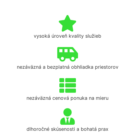
vysoká úroveň kvality služieb
nezáväzná a bezplatná obhliadka priestorov
nezáväzná cenová ponuka na mieru
dlhoročné skúsenosti a bohatá prax