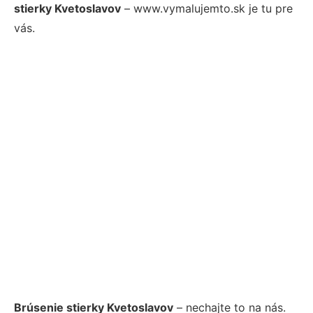
stierky Kvetoslavov
– www.vymalujemto.sk je tu pre
vás.
Brúsenie stierky Kvetoslavov
– nechajte to na nás.