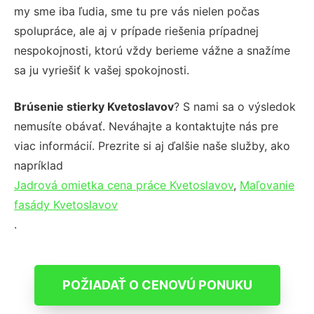
my sme iba ľudia, sme tu pre vás nielen počas
spolupráce, ale aj v prípade riešenia prípadnej
nespokojnosti, ktorú vždy berieme vážne a snažíme
sa ju vyriešiť k vašej spokojnosti.
Brúsenie stierky Kvetoslavov
? S nami sa o výsledok
nemusíte obávať. Neváhajte a kontaktujte nás pre
viac informácií. Prezrite si aj ďalšie naše služby, ako
napríklad
Jadrová omietka cena práce Kvetoslavov
,
Maľovanie
fasády Kvetoslavov
.
POŽIADAŤ O CENOVÚ PONUKU