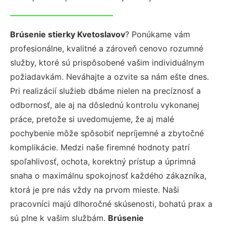
Brúsenie stierky Kvetoslavov
? Ponúkame vám
profesionálne, kvalitné a zároveň cenovo rozumné
služby, ktoré sú prispôsobené vašim individuálnym
požiadavkám. Neváhajte a ozvite sa nám ešte dnes.
Pri realizácií služieb dbáme nielen na precíznosť a
odbornosť, ale aj na dôslednú kontrolu vykonanej
práce, pretože si uvedomujeme, že aj malé
pochybenie môže spôsobiť nepríjemné a zbytočné
komplikácie. Medzi naše firemné hodnoty patrí
spoľahlivosť, ochota, korektný prístup a úprimná
snaha o maximálnu spokojnosť každého zákazníka,
ktorá je pre nás vždy na prvom mieste. Naši
pracovníci majú dlhoročné skúsenosti, bohatú prax a
sú plne k vašim službám.
Brúsenie