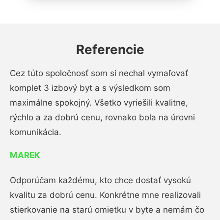
Referencie
Cez túto spoločnosť som si nechal vymaľovať
komplet 3 izbový byt a s výsledkom som
maximálne spokojný. Všetko vyriešili kvalitne,
rýchlo a za dobrú cenu, rovnako bola na úrovni
komunikácia.
MAREK
Odporúčam každému, kto chce dostať vysokú
kvalitu za dobrú cenu. Konkrétne mne realizovali
stierkovanie na starú omietku v byte a nemám čo