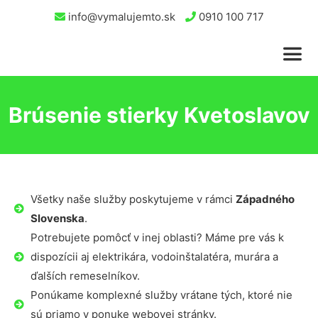
info@vymalujemto.sk
0910 100 717
Brúsenie stierky Kvetoslavov
Všetky naše služby poskytujeme v rámci
Západného
Slovenska
.
Potrebujete pomôcť v inej oblasti? Máme pre vás k
dispozícii aj elektrikára, vodoinštalatéra, murára a
ďalších remeselníkov.
Ponúkame komplexné služby vrátane tých, ktoré nie
sú priamo v ponuke webovej stránky.