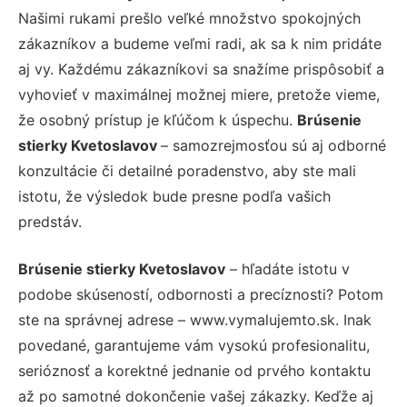
Našimi rukami prešlo veľké množstvo spokojných
zákazníkov a budeme veľmi radi, ak sa k nim pridáte
aj vy. Každému zákazníkovi sa snažíme prispôsobiť a
vyhovieť v maximálnej možnej miere, pretože vieme,
že osobný prístup je kľúčom k úspechu.
Brúsenie
stierky Kvetoslavov
– samozrejmosťou sú aj odborné
konzultácie či detailné poradenstvo, aby ste mali
istotu, že výsledok bude presne podľa vašich
predstáv.
Brúsenie stierky Kvetoslavov
– hľadáte istotu v
podobe skúseností, odbornosti a precíznosti? Potom
ste na správnej adrese – www.vymalujemto.sk. Inak
povedané, garantujeme vám vysokú profesionalitu,
serióznosť a korektné jednanie od prvého kontaktu
až po samotné dokončenie vašej zákazky. Keďže aj