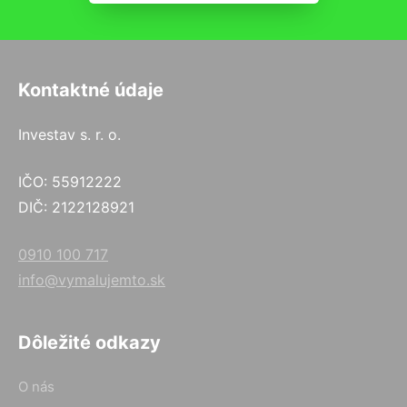
Kontaktné údaje
Investav s. r. o.
IČO: 55912222
DIČ: 2122128921
0910 100 717
info@vymalujemto.sk
Dôležité odkazy
O nás