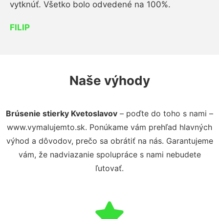
vytknúť. Všetko bolo odvedené na 100%.
FILIP
Naše výhody
Brúsenie stierky Kvetoslavov
– poďte do toho s nami –
www.vymalujemto.sk. Ponúkame vám prehľad hlavných
výhod a dôvodov, prečo sa obrátiť na nás. Garantujeme
vám, že nadviazanie spolupráce s nami nebudete
ľutovať.