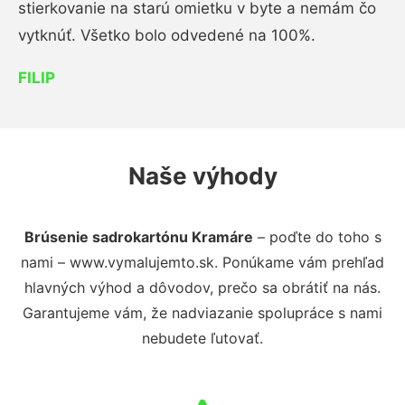
stierkovanie na starú omietku v byte a nemám čo
vytknúť. Všetko bolo odvedené na 100%.
FILIP
Naše výhody
Brúsenie sadrokartónu Kramáre
– poďte do toho s
nami – www.vymalujemto.sk. Ponúkame vám prehľad
hlavných výhod a dôvodov, prečo sa obrátiť na nás.
Garantujeme vám, že nadviazanie spolupráce s nami
nebudete ľutovať.