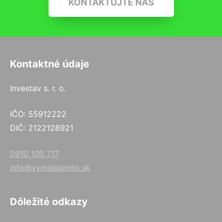
KONTAKTUJTE NÁS
Kontaktné údaje
Investav s. r. o.
IČO: 55912222
DIČ: 2122128921
0910 100 717
info@vymalujemto.sk
Dôležité odkazy