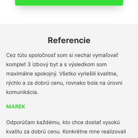
Referencie
Cez túto spoločnosť som si nechal vymaľovať
komplet 3 izbový byt a s výsledkom som
maximálne spokojný. Všetko vyriešili kvalitne,
rýchlo a za dobrú cenu, rovnako bola na úrovni
komunikácia.
MAREK
Odporúčam každému, kto chce dostať vysokú
kvalitu za dobrú cenu. Konkrétne mne realizovali