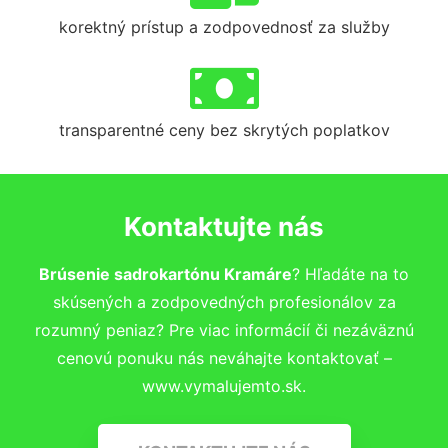
korektný prístup a zodpovednosť za služby
transparentné ceny bez skrytých poplatkov
Kontaktujte nás
Brúsenie sadrokartónu Kramáre
? Hľadáte na to
skúsených a zodpovedných profesionálov za
rozumný peniaz? Pre viac informácií či nezáväznú
cenovú ponuku nás neváhajte kontaktovať –
www.vymalujemto.sk.