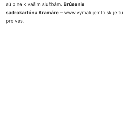
sú plne k vašim službám.
Brúsenie
sadrokartónu Kramáre
– www.vymalujemto.sk je tu
pre vás.