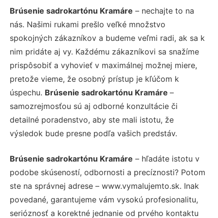
Brúsenie sadrokartónu Kramáre
– nechajte to na
nás. Našimi rukami prešlo veľké množstvo
spokojných zákazníkov a budeme veľmi radi, ak sa k
nim pridáte aj vy. Každému zákazníkovi sa snažíme
prispôsobiť a vyhovieť v maximálnej možnej miere,
pretože vieme, že osobný prístup je kľúčom k
úspechu.
Brúsenie sadrokartónu Kramáre
–
samozrejmosťou sú aj odborné konzultácie či
detailné poradenstvo, aby ste mali istotu, že
výsledok bude presne podľa vašich predstáv.
Brúsenie sadrokartónu Kramáre
– hľadáte istotu v
podobe skúseností, odbornosti a precíznosti? Potom
ste na správnej adrese – www.vymalujemto.sk. Inak
povedané, garantujeme vám vysokú profesionalitu,
serióznosť a korektné jednanie od prvého kontaktu