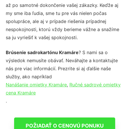
až po samotné dokončenie vašej zákazky. Keďže aj
my sme iba ľudia, sme tu pre vás nielen počas
spolupráce, ale aj v prípade riešenia prípadnej
nespokojnosti, ktorú vždy berieme vážne a snažíme
sa ju vyriešiť k vašej spokojnosti.
Brúsenie sadrokartónu Kramáre
? S nami sa o
výsledok nemusíte obávať. Neváhajte a kontaktujte
nás pre viac informácií. Prezrite si aj ďalšie naše
služby, ako napríklad
Nanášanie omietky Kramáre
,
Ručné sadrové omietky
cena Kramáre
.
POŽIADAŤ O CENOVÚ PONUKU