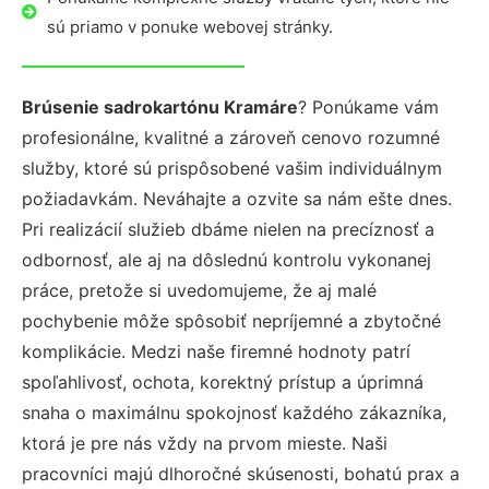
sú priamo v ponuke webovej stránky.
Brúsenie sadrokartónu Kramáre
? Ponúkame vám
profesionálne, kvalitné a zároveň cenovo rozumné
služby, ktoré sú prispôsobené vašim individuálnym
požiadavkám. Neváhajte a ozvite sa nám ešte dnes.
Pri realizácií služieb dbáme nielen na precíznosť a
odbornosť, ale aj na dôslednú kontrolu vykonanej
práce, pretože si uvedomujeme, že aj malé
pochybenie môže spôsobiť nepríjemné a zbytočné
komplikácie. Medzi naše firemné hodnoty patrí
spoľahlivosť, ochota, korektný prístup a úprimná
snaha o maximálnu spokojnosť každého zákazníka,
ktorá je pre nás vždy na prvom mieste. Naši
pracovníci majú dlhoročné skúsenosti, bohatú prax a